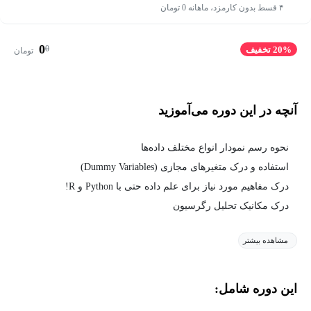
۴ قسط بدون کارمزد، ماهانه 0 تومان
0
0
20% تخفیف
تومان
آنچه در این دوره می‌آموزید
نحوه رسم نمودار انواع مختلف داده‌ها
استفاده و درک متغیرهای مجازی (Dummy Variables)
درک مفاهیم مورد نیاز برای علم داده حتی با Python و R!
درک مکانیک تحلیل رگرسیون
مشاهده بیشتر
این دوره شامل: