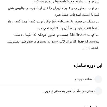
سرور وب بسازید و درخواست‌ها را مدیریت کنید
می‌فهمید چطور رمز عبور کاربران را قبل از ذخیره در دیتابیس هش
کنید تا امنیت اطلاعات حفظ شود
یاد می‌گیرید چطور با jsonwebtoken توکن تولید کنید، امضا کنید، زمان
انقضا تنظیم کنید و بعداً آن را اعتبارسنجی کنید
می‌فهمید Middleware چیست و چطور خودتان یک نگهبان دستی
بنویسید که فقط کاربران لاگین‌شده به مسیرهای خصوصی دسترسی
داشته باشند
این دوره شامل:
1 ساعت ویدئو
دسترسی مادام‌العمر به محتوای دوره