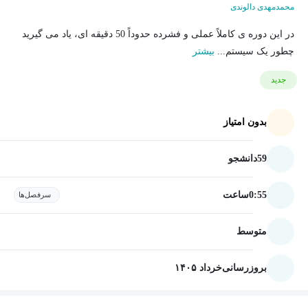
محمدمهدی دالوندی
در این دوره ی کاملاً عملی و فشرده حدوداً 50 دقیقه ای، یاد می گیرید
چطور یک سیستم...
بیشتر
جدید
بدون امتیاز
59
دانشجو
0:55
ساعت
سرفصل‌ها
متوسط
بروزرسانی
خرداد ۱۴۰۵