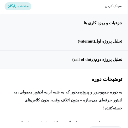
سینک کردن
مشاهده رایگان
جزعیات و ریزه کاری ها
تحلیل پروژه اول(valorant)
تحلیل پروژه دوم(call of duty)
توضیحات دوره
یه دوره جمع‌وجور و پروژه‌محور که یه شبه از یه ادیتور معمولی، یه
ادیتور حرفه‌ای می‌سازه – بدون اتلاف وقت، بدون کلاس‌های
خسته‌کننده!
دوست من، راستش رو بخوام بگم، مشکل خیلی از بچه‌هایی که