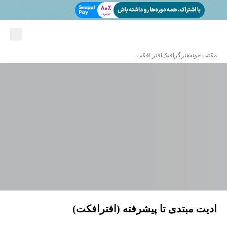
مکتب خونه
هنر
گرافیک
افتر افکت
ادیت مبتدی تا پیشرفته (افترافکت)