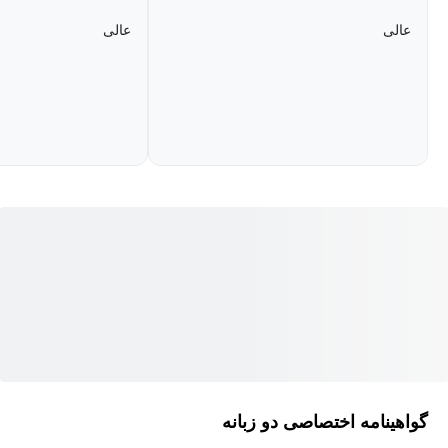
هسته اجرایی شرکت
: چگونه باید مقر اجرایی شرکت را
عالی
عالی
سازماندهی کنیم تا ارزش در بین کسب‌وکارهای مختلف ایجاد شود؟
معرفی جامع دوره آموزش استراتژی سازمانی
این دوره آموزش استراتژی سازمانی، یک فرصت طلایی برای مدیران،
کارآفرینان و هر کسی که به دنبال ارتقای مهارت‌های استراتژیک خود
است، محسوب می‌شود. با گذراندن این دوره، شما می‌توانید درک
عمیقی از مفاهیم اساسی استراتژی کسب‌وکار به دست آورید و
توانایی‌های خود را در تدوین و اجرای استراتژی‌های موفق تقویت کنید.
دوره آموزش استراتژی سازمانی برای چه کسانی مناسب
است؟
این دوره آموزش استراتژی سازمانی برای شماست اگر:
گواهینامه اختصاصی دو زبانه
به دنبال ارتقای مهارت‌های مدیریتی خود برای هدایت سازمان به