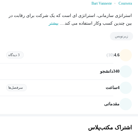
Bart Vanneste
Coursera
استراتژی سازمانی، استراتژی ای است که یک شرکت برای رقابت در
بین چندین کسب وکار استفاده می کند....
بیشتر
زیرنویس
(10)
4.6
3 دیدگاه
340
دانشجو
4
ساعت
سرفصل‌ها
مقدماتی
اشتراک مکتب‌پلاس