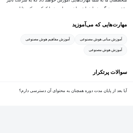
متخصصان ما به شما مهارت‌هایی آموزش خواهند داد که به سرعت تأثیر
مثبتی بر زندگی شما خواهند داشت. ما به شما کمک می‌کنیم تا از
بهترین‌ها یاد بگیرید.
مهارت‌هایی که می‌آموزید
آموزش مبانی هوش مصنوعی
آموزش مفاهیم هوش مصنوعی
آموزش هوش مصنوعی
سوالات پرتکرار
آیا بعد از پایان مدت دوره همچنان به محتوای آن دسترسی دارم؟
بله. پس از پایان مدت دوره نیز به ویدئوها، تمرین‌ها، پروژه‌ها و سایر
محتوای آموزشی دوره دسترسی خواهید داشت؛ اما امکان تصحیح
تمرین‌ها توسط پشتیبان دوره و دریافت گواهی‌نامه برای شما وجود
نخواهد داشت.