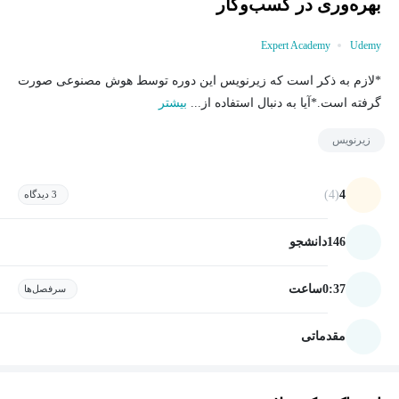
بهره‌وری در کسب‌وکار
Expert Academy
Udemy
*لازم به ذکر است که زیرنویس این دوره توسط هوش مصنوعی صورت
گرفته است.*آیا به دنبال استفاده از...
بیشتر
زیرنویس
(4)
4
3 دیدگاه
146
دانشجو
0:37
ساعت
سرفصل‌ها
مقدماتی