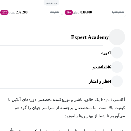
زیرنویس
239,200
839,400
299,000
1,399,000
تومان
40٪
تومان
20٪
Expert Academy
1
دوره
146
دانشجو
4
نظر و امتیاز
آکادمی Expert یک خالق، ناشر و توزیع‌کننده تخصصی دوره‌های آنلاین با
کیفیت بالا است. ما متخصصان برجسته از سراسر جهان را گرد هم
می‌آوریم تا شما از بهترین‌ها بیاموزید.