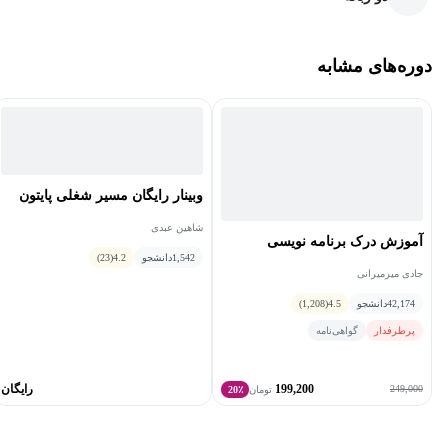
دوره‌های مشابه
وبینار رایگان مسیر شغلی پایتون
شاهین عبدی
آموزش درک برنامه نویسی
1,542
دانشجو
4.2
(23)
جادی میرمیرانی
42,174
دانشجو
4.5
(1,208)
پرطرفدار
گواهی‌نامه
199,200
رایگان
249,000
تومان
20٪