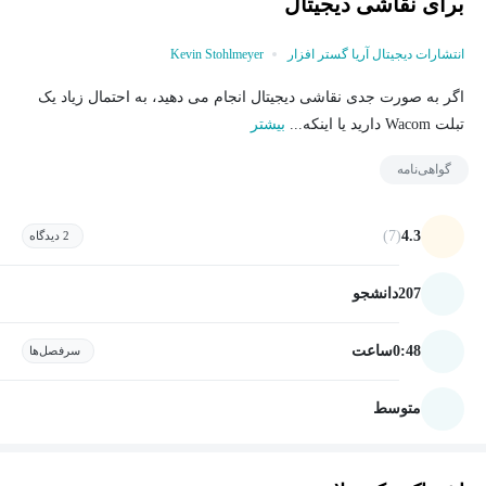
برای نقاشی دیجیتال
انتشارات دیجیتال آریا گستر افزار
Kevin Stohlmeyer
اگر به صورت جدی نقاشی دیجیتال انجام می دهید، به احتمال زیاد یک
تبلت Wacom دارید یا اینکه...
بیشتر
گواهی‌نامه
(7)
4.3
2 دیدگاه
207
دانشجو
0:48
ساعت
سرفصل‌ها
متوسط