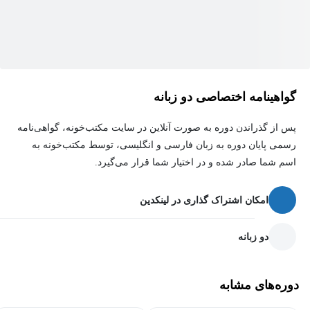
شما کمک می‌کند اهداف تجاری خود را بهتر تعریف کرده و برنامه‌ریزی
کنید.
با استفاده از این دانش و ابزارها، می‌توانید کسب‌وکار خود را به سطح
بالاتری ارتقا دهید و با اطمینان بیشتری به سمت رشد پایدار حرکت کنید.
گواهینامه اختصاصی دو زبانه
ما با افتخار این آموزش ارزشمند را در اختیار شما قرار می‌دهیم تا
مسیر موفقیت در کسب‌وکارتان هموارتر شود.
پس از گذراندن دوره به صورت آنلاین در سایت مکتب‌خونه، گواهی‌نامه
رسمی پایان دوره به زبان فارسی و انگلیسی، توسط مکتب‌خونه به
اسم شما صادر شده و در اختیار شما قرار می‌گیرد.
امکان اشتراک گذاری در لینکدین
دو زبانه
دوره‌های مشابه