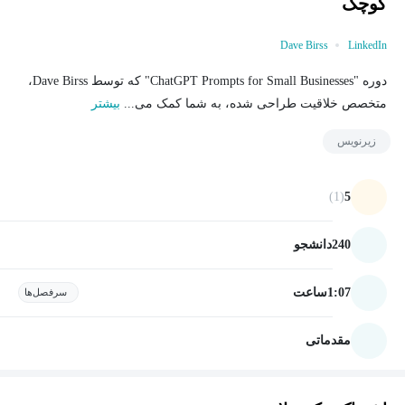
کوچک
Dave Birss
LinkedIn
دوره "ChatGPT Prompts for Small Businesses" که توسط Dave Birss،
متخصص خلاقیت طراحی شده، به شما کمک می...
بیشتر
زیرنویس
(1)
5
240
دانشجو
1:07
ساعت
سرفصل‌ها
مقدماتی