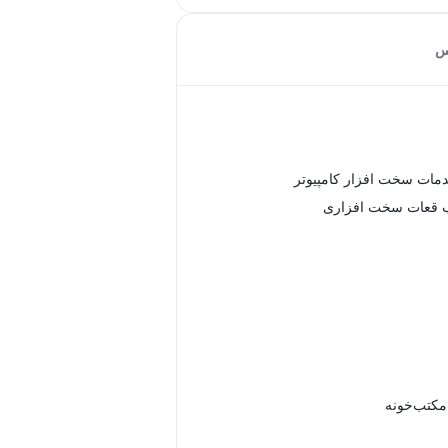
س
دمات سخت افزار کامپیوتر
ب قعات سخت افزاری
 مکتب‌خونه