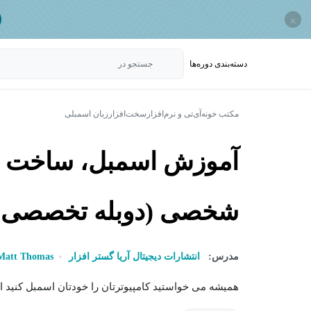
×
دسته‌بندی‌ دوره‌ها
جستجو در
مکتب خونه
آی‌تی و نرم‌افزار
سخت‌افزار
زبان اسمبلی
آموزش اسمبل، ساخت و ر
شخصی (دوبله تخصصی)
مدرس:
انتشارات دیجیتال آریا گستر افزار
Matt Thomas
همیشه می خواستید کامپیوترتان را خودتان اسمبل کنید اما