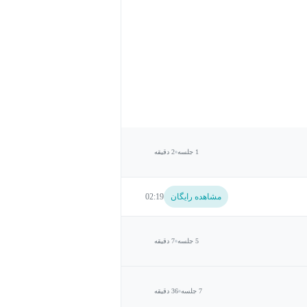
1 جلسه
2 دقیقه
مشاهده رایگان
02:19
5 جلسه
7 دقیقه
7 جلسه
36 دقیقه