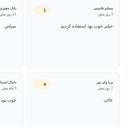
مسلم قاسمی
بابک جعفری 
5
3 روز پیش
21 روز پیش
خیلی خوب بود استفاده کردیم
سپاس
پریا ولی پور
دانیال استدا
4
7 روز پیش
3 ماه پیش
عالی
خوب بود