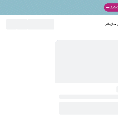
سازمانی
نید