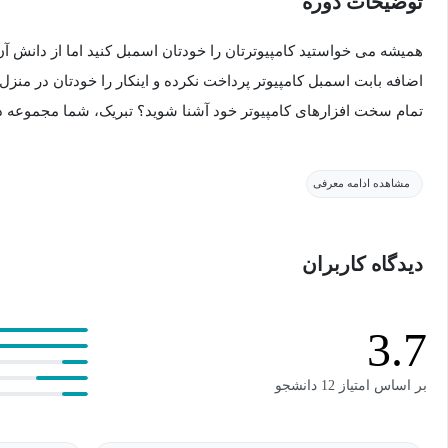
توضیحات دوره
همیشه می خواستید کامپیوترتان را خودتان اسمبل کنید اما از دانش آن
اضافه بابت اسمبل کامپیوتر پرداخت نکرده و اینکار را خودتان در منزل 
تمام سخت افزارهای کامپیوتر خود آشنا شوید؟ تبریک، شما مجموعه د
در این دوره آموزش سخت افزار و تعمیرات کامپیوتر شما نه تنها با نحو
مشاهده ادامه معرفی
شوید، بلکه کارکرد قطعات مختلف سخت افزاری و اینکه چطور آنها را انت
گرفت.
دیدگاه کاربران
شما در این مجموعه انتخاب قطعات مناسب سخت افزاری، کاری که در
سیم کشی و کابل بندی بین آنها و اجزای دیگر سخت افزاری و به طور کلی
3.7
می گیرید. با ما در این دوره همراه باشید
بر اساس امتیاز 12 دانشجو