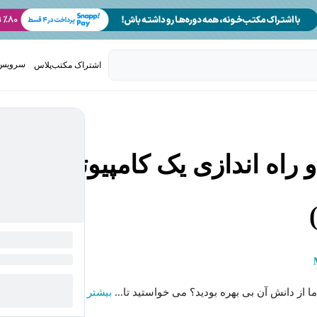
سرویس 
اشتراک مکتب‌پلاس
تدریس ک
اه اندازی یک کامپیوتر
 از دانش آن بی بهره بودید؟ می خواستید تا...
بیشتر