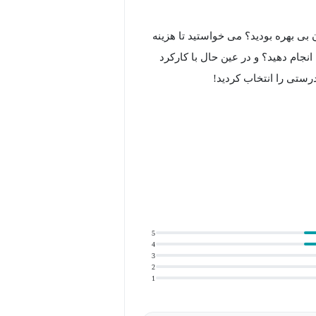
 بی بهره بودید؟ می خواستید تا هزینه
انجام دهید؟ و در عین حال با کارکرد
رستی را انتخاب کردید!
ه اسمبل یک کامپیوتر از ابتدا آشنا می
خاب و تهیه کنید، نیز فرا خواهید
 سیستم شما انجام می دهند، نحوه
 اسمبل کامل کامپیوتر را از ابتدا یاد
5
4
3
2
1