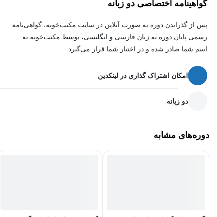
گواهینامه اختصاصی دو زبانه
اسکیس
، مهارت‌های ترسیمی خود را نیز بهبود بخشند.
پس از گذراندن دوره به صورت آنلاین در سایت مکتب‌خونه، گواهی‌نامه
رسمی پایان دوره به زبان فارسی و انگلیسی، توسط مکتب‌خونه به
اسم شما صادر شده و در اختیار شما قرار می‌گیرد.
بعداز فراگیری دوره آموزش مقدماتی اسکیس، چه
مهارت‌هایی کسب خواهیدکرد:
امکان اشتراک گذاری در لینکدین
پس از گذارندن دوره‌ی
آموزش مقدماتی اسکیس
، تفکر معماری، تحلیل
دو زبانه
و دید معمارانه، مهارت قلم و اسکیس و راندو، ترسیم دو بعدی و سه
بعدی نقشه‌ها، بخشی از مهارت‌هایی هستند که هنرجو بدست خواهدآورد.
دوره‌های مشابه
همچنین این دوره کمک می‌کند تا هنرجو، ذهنی سه بعدی و تفکری
معمارانه پیدا کرده و احجام را بهتر بشناسد.
ویژگی‌های متمایز این دوره چیست؟