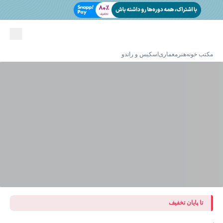
مکتب خونه
هنر
معماری
اسکیس و راندو
تا پایان تخفیف