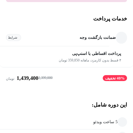
خدمات پرداخت
ضمانت بازگشت وجه
شرایط
پرداخت اقساطی با اسنپ‌پی
۴ قسط بدون کارمزد، ماهانه 359,850 تومان
1,439,400
2,399,000
40% تخفیف
تومان
این دوره شامل:
5 ساعت ویدئو