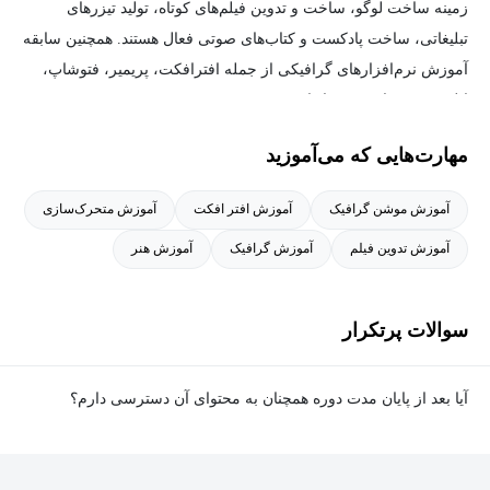
زمینه‌ ساخت لوگو، ساخت و تدوین فیلم‌های کوتاه، تولید تیزرهای
تبلیغاتی، ساخت پادکست و کتاب‌های صوتی فعال هستند. همچنین سابقه‌
آموزش نرم‌افزارهای گرافیکی از جمله افترافکت، پریمیر، فتوشاپ،
ایلستریتور و اودیشن را دارند.
مهارت‌هایی که می‌آموزید
آموزش موشن گرافیک
آموزش افتر افکت
آموزش متحرک‌سازی
آموزش تدوین فیلم
آموزش گرافیک
آموزش هنر
سوالات پرتکرار
آیا بعد از پایان مدت دوره همچنان به محتوای آن دسترسی دارم؟
بله. پس از پایان مدت دوره نیز به ویدئوها، تمرین‌ها، پروژه‌ها و سایر
محتوای آموزشی دوره دسترسی خواهید داشت؛ اما امکان تصحیح