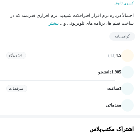
کسری تاج‌فر
احتمالاً درباره نرم افزار افترافکت شنیدید. نرم افزاری قدرتمند که در
ساخت فیلم ها، برنامه های تلویزیونی و...
بیشتر
گواهی‌نامه
(43)
4.5
14 دیدگاه
1,905
دانشجو
3
ساعت
سرفصل‌ها
مقدماتی
اشتراک مکتب‌پلاس