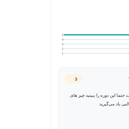
5
4
3
2
1
5
حتما این دوره را ببینید چیز های
بی یاد می‌گیرید