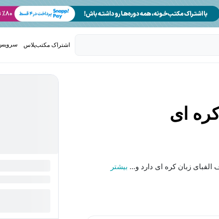
سرویس 
اشتراک مکتب‌پلاس
تدریس ک
کره ای
لفبای زبان کره ای دارد و...
بیشتر