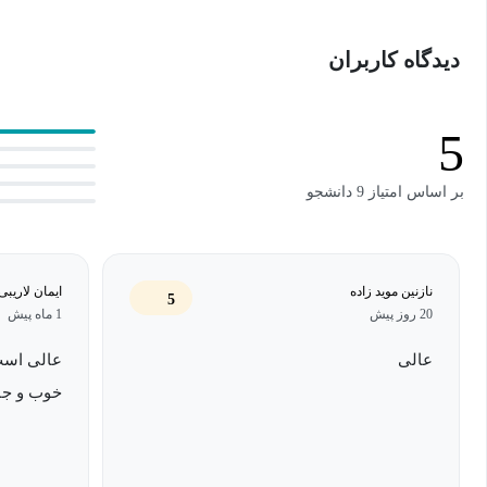
دیدگاه کاربران
5
بر اساس امتیاز 9 دانشجو
نازنین موید زاده
ایمان لاریبی
5
20 روز پیش
1 ماه پیش
عالی
عالی است 
خوب و جال