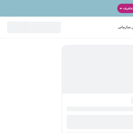
سازمانی
نید