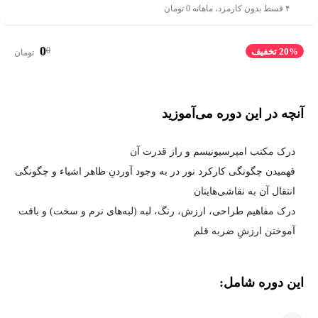
۴ قسط بدون کارمزد، ماهانه 0 تومان
0
0
20% تخفیف
تومان
آنچه در این دوره می‌آموزید
درک مکتب امپرسیونیسم و راز قدرت آن
فهمیدن چگونگی کارکرد نور در به وجود آوردنِ ظاهر اشیاء و چگونگی
انتقال آن به نقاشی‌هایتان
درک مفاهیم طراحی، ارزش، رنگ، لبه (لبه‌های نرم و سخت) و بافت
آموختن ارزشِ ضربه قلم
این دوره شامل: