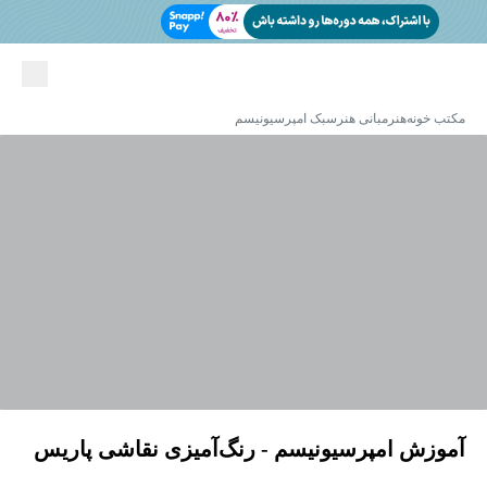
مکتب خونه
هنر
مبانی هنر
سبک امپرسیونیسم
آموزش امپرسیونیسم - رنگ‌آمیزی نقاشی پاریس