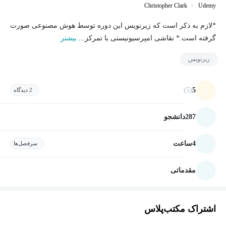
Christopher Clark
Udemy
*لازم به ذکر است که زیرنویس این دوره توسط هوش مصنوعی صورت
گرفته است.* نقاشی امپرسیونیستی با تمرکز...
بیشتر
زیرنویس
(5)
5
2 دیدگاه
287
دانشجو
4
ساعت
سرفصل‌ها
مقدماتی
اشتراک مکتب‌پلاس