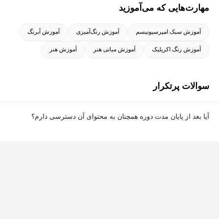
مهارت‌هایی که می‌آموزید
آموزش سبک امپرسیونیسم
آموزش رنگ‌آمیزی
آموزش آبرنگ
آموزش رنگ اکریلیک
آموزش مبانی هنر
آموزش هنر
سوالات پرتکرار
آیا بعد از پایان مدت دوره همچنان به محتوای آن دسترسی دارم؟
بله. پس از پایان مدت دوره نیز به ویدئوها، تمرین‌ها، پروژه‌ها و سایر
محتوای آموزشی دوره دسترسی خواهید داشت؛ اما امکان تصحیح
تمرین‌ها توسط پشتیبان دوره و دریافت گواهی‌نامه برای شما وجود
نخواهد داشت.