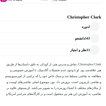
Christopher Clark
2
دوره
543
دانشجو
11
نظر و امتیاز
Christopher Clark، نقاش و مدرس هنر، از کودکی به خلق داستان‌ها از طریق
هنر علاقه‌مند بود. او با وجود عدم تحصیلات آکادمیک، با آموزش خصوصی و
مطالعه، به نقاشی مسلط شد و سبک خاص خود را که ترکیبی از امپرسیونیسم
و نقاشی باربیزون است، پرورش داد. نور، موضوع اصلی نقاشی‌های اوست و
از مکان‌های مختلف تا اشیاء روزمره را به تصویر می‌کشد. کریستوفر علاوه بر
نقاشی، به آموزش این هنر نیز مشغول است و در کارگاه‌های سراسر آمریکا و
ایتالیا، دانش و شور و اشتیاق خود را با هنرجویان به اشتراک می‌گذارد. هدف او
از خلق و آموزش هنر، به اشتراک گذاشتن زیبایی با همه افراد است.