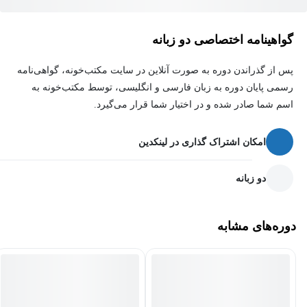
که می‌توانید بارها و بارها استفاده کنید.
گواهینامه اختصاصی دو زبانه
این دوره برای شماست اگر:
پس از گذراندن دوره به صورت آنلاین در سایت مکتب‌خونه، گواهی‌نامه
از احساس هدر رفتن تلاش‌های بازاریابی آنلاین خود خسته شده‌اید.
رسمی پایان دوره به زبان فارسی و انگلیسی، توسط مکتب‌خونه به
اسم شما صادر شده و در اختیار شما قرار می‌گیرد.
یک سیستم ساده و آسان می‌خواهید که بتوانید بارها و بارها آن را
پیاده‌سازی کنید.
امکان اشتراک گذاری در لینکدین
می‌خواهید درآمد خود را در چند مرحله ساده خودکار کنید.
دو زبانه
پس اگر آماده هستید که مشترکان ایمیل و خریداران اولیه خود را
خودکار کنید، روی دکمه ثبت‌نام کلیک کنید و من شما را در داخل دوره
خواهم دید!
دوره‌های مشابه
این دوره برای چه کسانی است:
کارآفرینان آنلاین