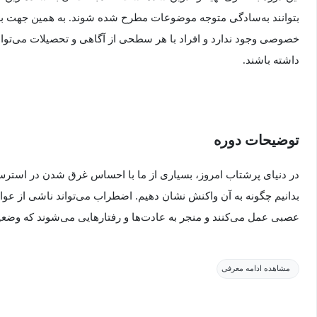
بتوانند به‌سادگی متوجه موضوعات مطرح شده شوند. به همین جهت برا
خصوصی وجود ندارد و افراد با هر سطحی از آگاهی و تحصیلات می‌توانند
داشته باشند.
توضیحات دوره
در دنیای پرشتاب امروز، بسیاری از ما با احساس غرق شدن در استرس 
بدانیم چگونه به آن واکنش نشان دهیم. اضطراب می‌تواند ناشی از ع
عصبی عمل می‌کنند و منجر به عادت‌ها و رفتارهایی می‌شوند که وضعیت
در دوره "bits
مشاهده ادامه معرفی
عصب‌شناس، نویسنده پرفروش نیویورک تایمز و استاد دانشگاه براون، 
چرایی و چگونگی ایجاد استرس و اضطراب داشته باشید. با کشف مک