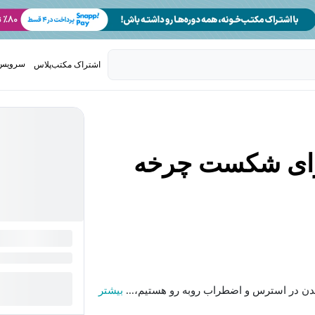
سرویس 
اشتراک مکتب‌پلاس
تدریس ک
رای شکست چرخه
دن در استرس و اضطراب روبه رو هستیم،...
بیشتر