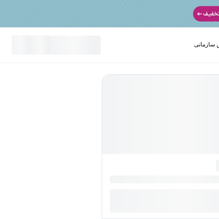
سازمانی
نید