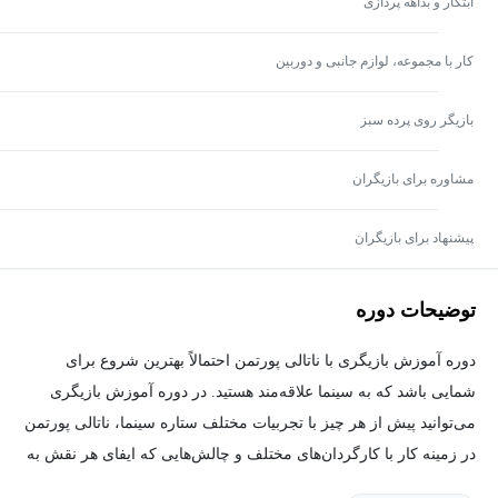
ابتکار و بداهه پردازی
کار با مجموعه، لوازم جانبی و دوربین
بازیگر روی پرده سبز
مشاوره برای بازیگران
پیشنهاد برای بازیگران
توضیحات دوره
دوره آموزش بازیگری با ناتالی پورتمن احتمالاً بهترین شروع برای
شمایی باشد که به سینما علاقه‌مند هستید. در دوره آموزش بازیگری
می‌توانید پیش از هر چیز با تجربیات مختلف ستاره سینما، ناتالی پورتمن
در زمینه کار با کارگردان‌های مختلف و چالش‌هایی که ایفای هر نقش به
همراه خودش دارد آشنا شوید.