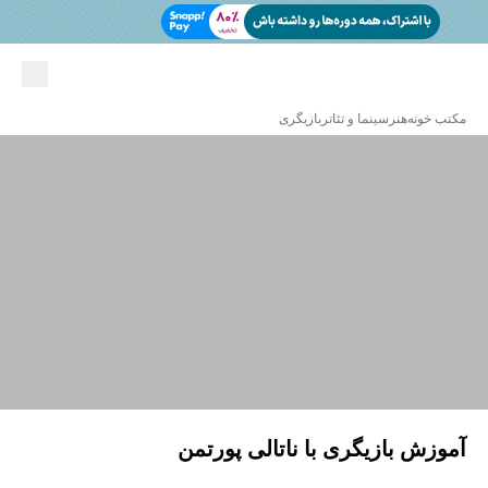
مکتب خونه
هنر
سینما و تئاتر
بازیگری
آموزش بازیگری با ناتالی پورتمن