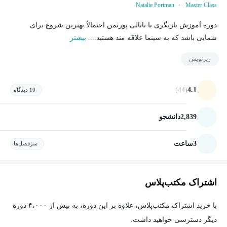
Natalie Portman
Master Class
دوره آموزش بازیگری با ناتالی پورتمن احتمالاً بهترین شروع برای
شمایی باشد که به سینما علاقه مند هستید....
بیشتر
زیرنویس
(44)
4.1
10 دیدگاه
2,839
دانشجو
3
ساعت
سرفصل‌ها
اشتراک مکتب‌پلاس
با خرید اشتراک مکتب‌پلاس، علاوه بر این دوره، به بیش از ۴،۰۰۰ دوره
دیگر دسترسی خواهید داشت.