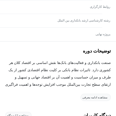
روابط کارگزاری
رشته کارشناسی ارشد بانکداری بین الملل
پروژه نهایی
توضیحات دوره
صنعت بانکداری و فعالیت‌های بانک‌ها نقش اساسی بر اقتصاد کلان هر
کشوری دارد. تاثیرات نظام بانکی بر کلیت نظام اقتصادی کشور از یک
طرف و میزان حساسیت و اهمیت آن بر اقتصاد جهانی و تسهیل و
ارتقای سطح تجارت بین‌الملل موجب افزایش توجه‌ها و اهمیت فراگیری
مفهموم بانکداری مخصوصا بانکداری بین‌الملل شده‌است.
مشاهده ادامه معرفی
کلیه عملیاتی که در بانک‌ها انجام می‌شود به دو بخش بانکداری داخلی و
بانکداری بین‌المللی تقسیم می‌گردد. بانکداری داخلی، به هرگونه
اقدامی که بانک با پول داخلی یا ملی انجام می‌دهد گفته می‌شود و
دیدگاه کاربران
مشاهده 12 دیدگاه