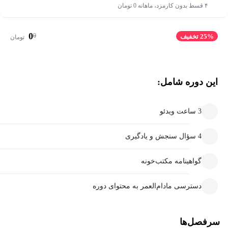
۴ قسط بدون کارمزد، ماهانه 0 تومان
0
0
25% تخفیف
تومان
این دوره شامل:
3 ساعت ویدئو
4 سؤال سنجش و یادگیری
گواهینامه مکتب‌خونه
دسترسی مادام‌العمر به محتوای دوره
سرفصل‌ها