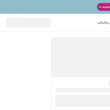
سازمانی
نید