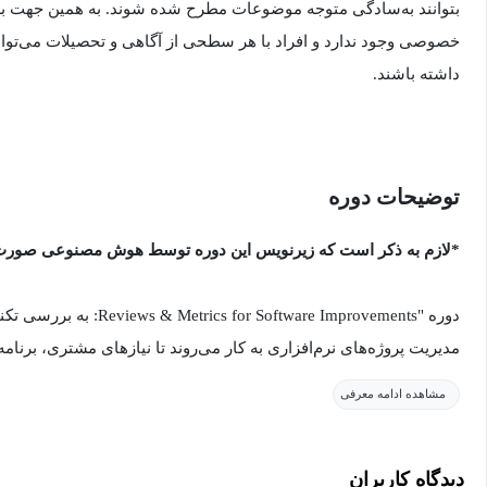
بتوانند به‌سادگی متوجه موضوعات مطرح شده شوند. به همین جهت برا
خصوصی وجود ندارد و افراد با هر سطحی از آگاهی و تحصیلات می‌توانند
داشته باشند.
توضیحات دوره
*لازم به ذکر است که زیرنویس این دوره توسط هوش مصنوعی صورت
دوره "r Software Improvements
مدیریت پروژه‌های نرم‌افزاری به کار می‌روند تا نیازهای مشتری، برنامه‌
شوند. با ارائه روش‌های دقیق اندازه‌گیری و استفاده از معیارها، شرک
مشاهده ادامه معرفی
پروژه را تحلیل کنند، کیفیت نرم‌افزار را ارتقا دهند، و اطمینان حاصل 
را برآورده می‌کنند.
دیدگاه کاربران