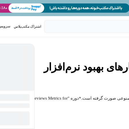
سرویس 
اشتراک مکتب‌پلاس
تدریس ک
ای بهبود نرم‌افزار
*لازم به ذکر است که زیرنویس این دوره توسط هوش مصنوعی صورت گرفته است.*دوره "Reviews Metrics for