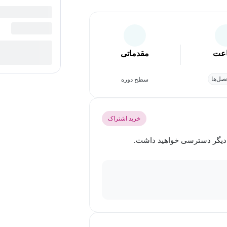
عت
مقدماتی
ل‌ها
سطح دوره
خرید اشتراک