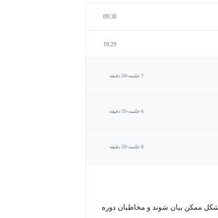
09:38
19:29
7 جلسه
59 دقیقه
6 جلسه
55 دقیقه
8 جلسه
50 دقیقه
 شکل ممکن بیان شوند و مخاطبان دوره