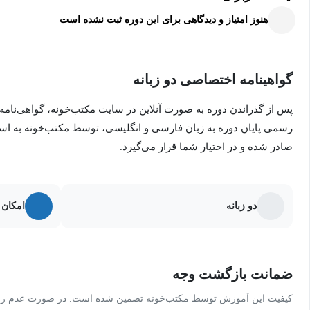
در این راستا، جلسات مختلفی به موضوعاتی از قبیل بازبینی‌های اسپری
هنوز امتیاز و دیدگاهی برای این دوره ثبت نشده است
صنعتی اختصاص یافته‌اند تا دانشجویان با چالش‌های واقعی و شیوه‌های
گواهینامه اختصاصی دو زبانه
همچنین، این دوره بر بازبینی‌های مداوم و تحلیل عمیق تمرکز دارد تا ا
شود. ابزارهایی مانند "هدف، سؤال، م
پس از گذراندن دوره به صورت آنلاین در سایت مکتب‌خونه، گواهی‌نامه
تکرار، به دانشجویان کمک می‌کنند تا بر چالش‌های پروژه‌های پیچیده غ
رسمی پایان دوره به زبان فارسی و انگلیسی، توسط مکتب‌خونه به ا
تحلیل پروژه‌ها در انتهای هر دوره اسپرینت یا پروژه، فرصتی برای تأ
صادر شده و در اختیار شما قرار می‌گیرد.
مشکلات، و برنامه‌ریزی برای آینده ارائه می‌دهند.
این دوره با تأکید بر ارتباط مؤثر، شفافیت در مدیریت پروژه، و استفاده 
دو زبانه
امکان 
راهنمایی عملی و جامع برای بهبود عملکرد تیم‌های نرم‌افزاری ارائه می‌
ضمانت بازگشت وجه
کیفیت این آموزش توسط مکتب‌خونه تضمین شده است. در صورت عدم رضای