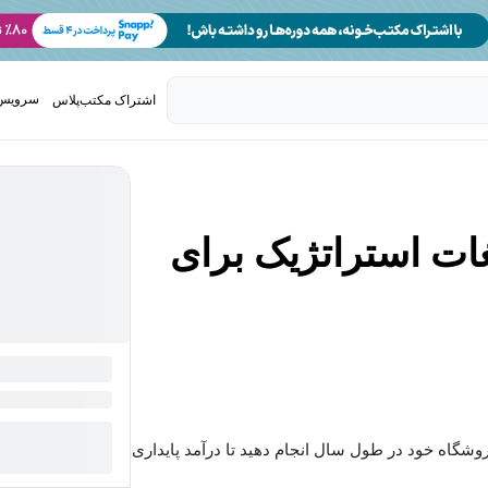
سرویس 
اشتراک مکتب‌پلاس
تدریس ک
غات استراتژیک برای
روشگاه خود در طول سال انجام دهید تا درآمد پایداری...