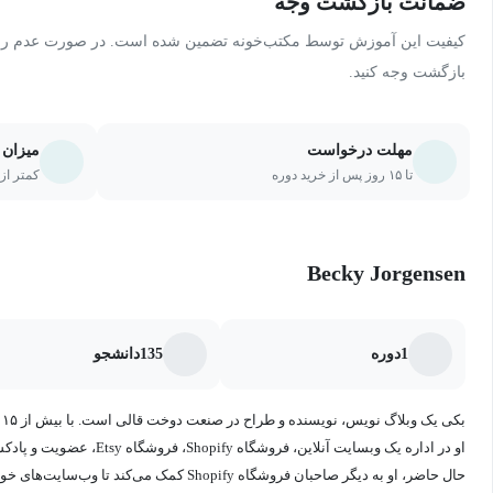
ضمانت بازگشت وجه
کیفیت این آموزش توسط مکتب‌خونه تضمین شده است. در صورت عدم رضای
بازگشت وجه کنید.
مهلت درخواست
میزان 
تا ۱۵ روز پس از خرید دوره
کمتر از ۲۰ درصد یا ۵ جلسه از دو
Becky Jorgensen
1
دوره
135
دانشجو
ب
او در اداره یک وبسایت آنلاین، ف
حال حاضر، او به دیگر صاحبان فروشگاه Shopify کمک 