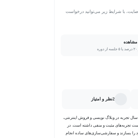
ت، با شرایط زیر می‌توانید درخواست
مشاهده
ره
2
نظر و امتیاز
کی یک وبلاگ نویس، نویسنده و طراح در صنعت دوخت قالی است. با بیش از ۱۵ سال تجربه در وبلاگ نویسی و فروش اینترنتی،
روشگاه Shopify، فروشگاه Etsy، عضویت و پادکست تجربه‌های مثبت و منفی داشته است. در
می‌کند تا وب‌سایت‌های خود را بسازند و سفارشی‌سازی‌های ساده انجام