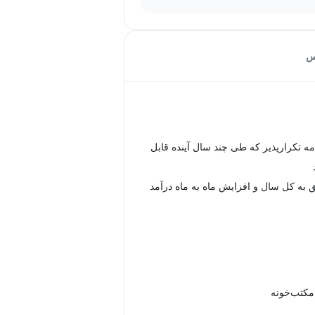
س
امه تکرارپذیر که طی چند سال آینده قابل
یق به کل سال و افزایش ماه به ماه درآمد
 مکتب‌خونه