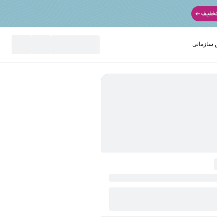
سازمانی
نید