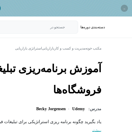
×
دسته‌بندی‌ دوره‌ها
جستجو در
مکتب خونه
مدیریت و کسب و کار
بازاریابی
استراتژی بازاریابی
آموزش برنامه‌ریزی تبلی
فروشگاه‌ها
مدرس:
Udemy
Becky Jorgensen
یاد بگیرید چگونه برنامه ریزی استراتژیکی برای تبلیغات ف
بیشتر