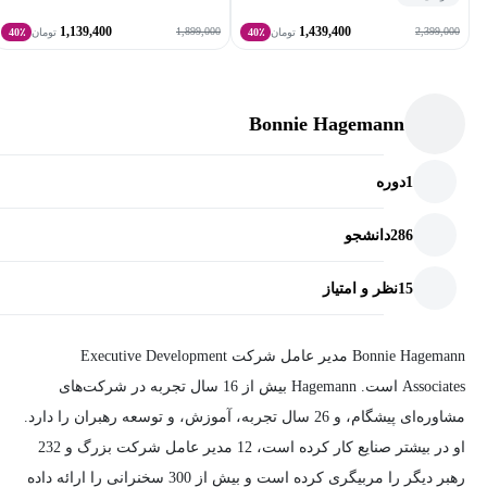
1,139,400
1,439,400
1,899,000
2,399,000
تومان
40٪
تومان
40٪
Bonnie Hagemann
1
دوره
286
دانشجو
15
نظر و امتیاز
Bonnie Hagemann مدیر عامل شرکت Executive Development
Associates است. Hagemann بیش از 16 سال تجربه در شرکت‌های
مشاوره‌ای پیشگام، و 26 سال تجربه، آموزش، و توسعه رهبران را دارد.
او در بیشتر صنایع کار کرده ‌است، 12 مدیر عامل شرکت بزرگ و 232
رهبر دیگر را مربیگری کرده ‌است و بیش از 300 سخنرانی را ارائه داده