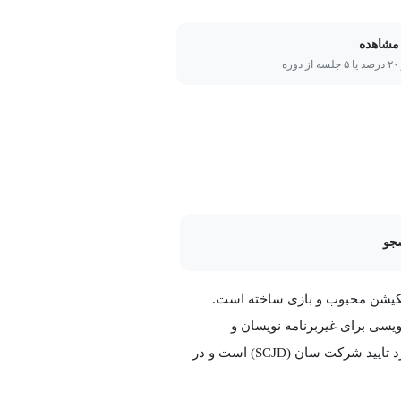
مشاهده
ره
جو
ه نویسی برای غیربرنامه نویسان و
سازندگان بازی ، منتشر کرده است. وی همچنین یک توسعه دهنده مورد تایید شرکت سان (SCJD) است و در
Western G لیسانس دارد. تاد وقتی مشغول ساخت اپلیکیشن یا دوره های