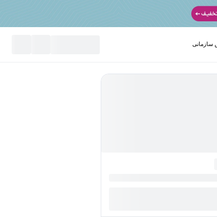
سازمانی
نید