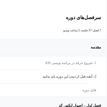
سرفصل‌های دوره
7 فصل
37 جلسه
2 ساعت ویدیو
مقدمه
1- شروع حرفه در برنامه نویسی iOS
2- آنچه قبل از دیدن این دوره باید بدانید
فایل دوره
فصل اول – اصول ایکس کد