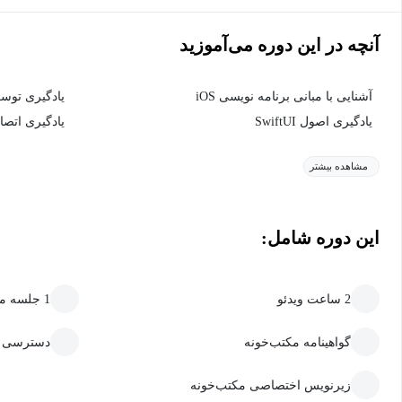
آنچه در این دوره می‌آموزید
آشنایی با مبانی برنامه نویسی iOS
یادگیری توسع
یادگیری اصول SwiftUI
یادگیری اتصال 
مشاهده بیشتر
این دوره شامل:
2 ساعت ویدئو
1 جلسه متنی
گواهینامه مکتب‌خونه
دسترسی ما
زیرنویس اختصاصی مکتب‌خونه