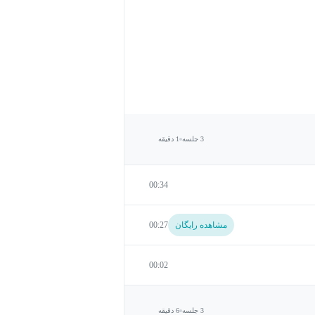
3 جلسه
1 دقیقه
00:34
مشاهده رایگان
00:27
00:02
3 جلسه
6 دقیقه