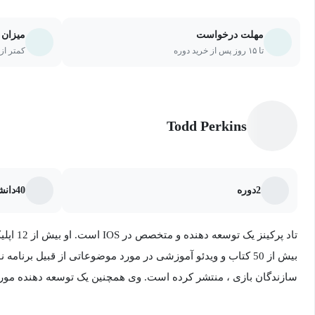
مهلت درخواست
میزان 
تا ۱۵ روز پس از خرید دوره
کمتر از ۲۰ درصد یا ۵ جلسه از دو
Todd Perkins
2
دوره
40
دانش
تاد پرکینز یک توسعه دهنده و متخصص در IOS است. او بیش از 12 اپلیکیشن محبوب و بازی ساخته است.
بیش از 50 کتاب و ویدئو آموزشی در مورد موضوعاتی از قبیل برنام
ساخت نرم افزار از دانشگاه overnors