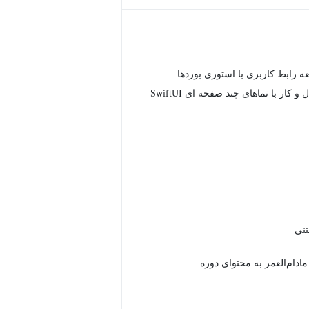
ه رابط کاربری با استوری بوردها
و کار با نماهای چند صفحه ای SwiftUI
دام‌العمر به محتوای دوره