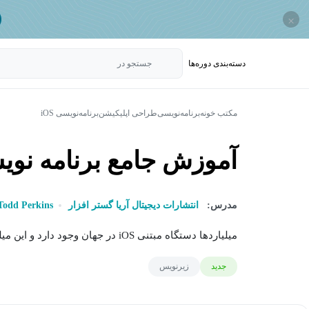
×
دسته‌بندی‌ دوره‌ها
جستجو در
مکتب خونه
برنامه‌نویسی
طراحی اپلیکیشن
برنامه‌نویسی iOS
آموزش جامع برنامه نویسی 
مدرس:
انتشارات دیجیتال آریا گستر افزار
Todd Perkins
میلیاردها دستگاه مبتنی iOS در جهان وجود دارد و این میلیاردها دستگاه سالانه بیش از 100 میلیارد اپلیکیشن...
جدید
زیرنویس