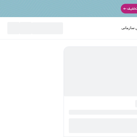
سازمانی
نید