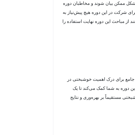
 شکل ممکن بیان شوند و مخاطبان دوره
ی شرکت در این دوره هیچ پیش‌نیاز به
 از مباحث این دوره نهایت استفاده را
Boost Productivity Through " یک رویکرد جامع برای درک اهمیت خوشبختی در
ین دوره به شما کمک می‌کند تا یک
ختی مستقیماً بر بهره‌وری و نتایج
لی در سطح جهانی به دلیل کاهش بهره‌وری از دست
دوره به دلایلی که باعث می‌شود