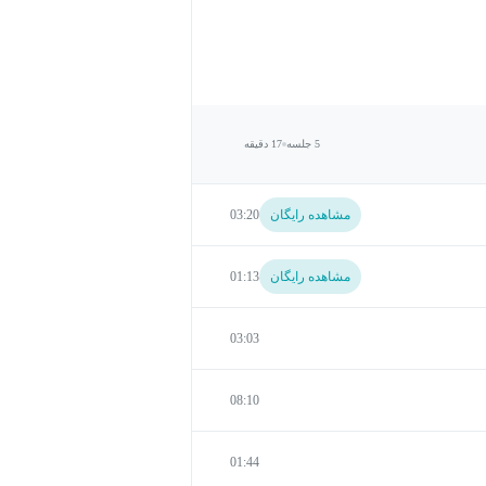
5 جلسه
17 دقیقه
مشاهده رایگان
03:20
مشاهده رایگان
01:13
03:03
08:10
01:44