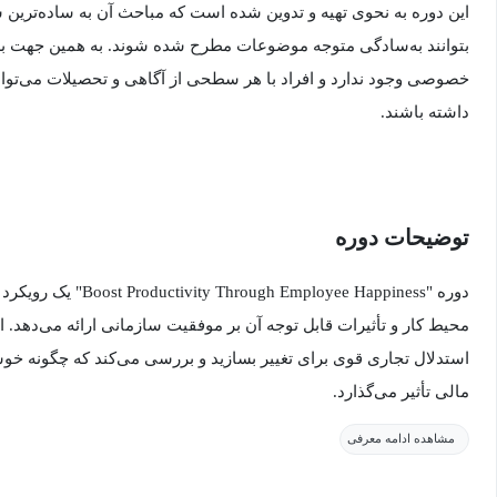
این دوره به نحوی تهیه و تدوین شده است که مباحث آن به ساده‌ترین
بتوانند به‌سادگی متوجه موضوعات مطرح شده شوند. به همین جهت برا
خصوصی وجود ندارد و افراد با هر سطحی از آگاهی و تحصیلات می‌توانند
داشته باشند.
توضیحات دوره
دوره "Employee Happiness
محیط کار و تأثیرات قابل توجه آن بر موفقیت سازمانی ارائه می‌دهد. ا
استدلال تجاری قوی برای تغییر بسازید و بررسی می‌کند که چگونه خوشب
مالی تأثیر می‌گذارد.
مشاهده ادامه معرفی
با توجه به اینکه بیش از 1 تریلیون دلار به دلیل ناخوشحا
می‌رود، واضح است که عدم اقدام دیگر گزینه‌ای قابل قبول نیست. این 