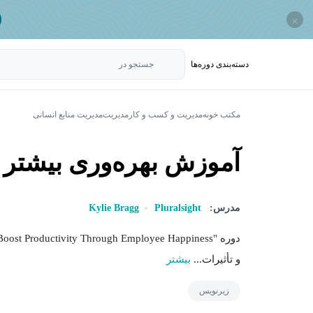
×
دسته‌بندی‌ دوره‌ها
جستجو در
مکتب خونه
مدیریت و کسب و کار
مدیریت
مدیریت منابع انسانی
آموزش بهره‌وری بیشتر ب
مدرس:
Pluralsight
Kylie Bragg
و تأثیرات...
بیشتر
زیرنویس