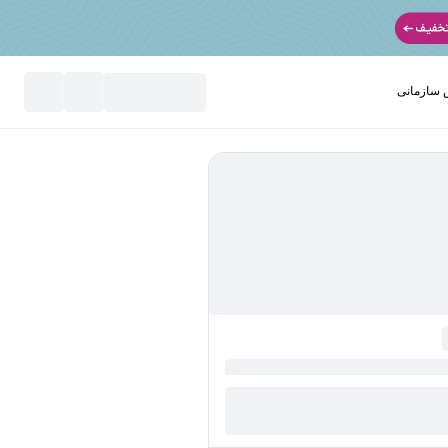
سازمانی
نید