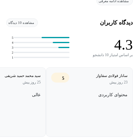
مشاهده ادامه معرفی
پیش نیاز این دوره تسلط نسبی به html-css است.
دیدگاه کاربران
مشاهده 10 دیدگاه
5
4.3
4
3
2
بر اساس امتیاز 10 دانشجو
1
ساناز فولادی سقاواز
سید محمد حمید شریفی
5
23 روز پیش
25 روز پیش
محتوای کاربردی
عالی