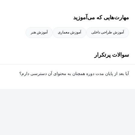
مهارت‌هایی که می‌آموزید
آموزش طراحی داخلی
آموزش معماری
آموزش هنر
سوالات پرتکرار
آیا بعد از پایان مدت دوره همچنان به محتوای آن دسترسی دارم؟
بله. پس از پایان مدت دوره نیز به ویدئوها، تمرین‌ها، پروژه‌ها و سایر
محتوای آموزشی دوره دسترسی خواهید داشت؛ اما امکان تصحیح
تمرین‌ها توسط پشتیبان دوره و دریافت گواهی‌نامه برای شما وجود
نخواهد داشت.