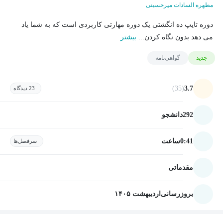
مطهره السادات میرحسینی
دوره تایپ ده انگشتی یک دوره مهارتی کاربردی است که به شما یاد
می دهد بدون نگاه کردن...
بیشتر
جدید
گواهی‌نامه
(35)
3.7
23 دیدگاه
292
دانشجو
0:41
ساعت
سرفصل‌ها
مقدماتی
بروزرسانی
اردیبهشت ۱۴۰۵