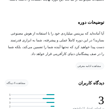
توضیحات دوره
آیا آماده‌اید که بیزینس میلیاردی خود را با استفاده از هوش مصنوعی
بسازید؟ در این دوره کاملاً عملی و پیشرفته، شما به ابزاری قدرتمند
دست پیدا خواهید کرد که نه‌تنها آینده شما را تضمین می‌کند، بلکه شما
را در صف پیشگامان دنیای کارآفرینی قرار خواهد داد.
مشاهده ادامه معرفی
در این دوره، شما یاد خواهید گرفت که چگونه یک ایده منحصربه‌فرد پیدا
کرده و آن را به یک بیزینس پایدار و پرسود تبدیل کنید. با استفاده از
استراتژی‌های نوآورانه و هوش مصنوعی، شما توانایی این را خواهید
دیدگاه کاربران
مشاهده 6 دیدگاه
داشت که روند ساخت بیزینس خود را سریع‌تر، هوشمندانه‌تر و کارآمدتر
کنید.
5
3
4
3
یکی از نکات کلیدی این دوره، آموزش نحوه استفاده از هوش مصنوعی
2
بر اساس امتیاز 11 دانشجو