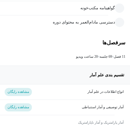
گواهینامه مکتب‌خونه
دسترسی مادام‌العمر به محتوای دوره
سرفصل‌ها
11 فصل
69 جلسه
20 ساعت ویدیو
تقسیم بندی علم آمار
انواع اطلاعات در علم آمار
مشاهده رایگان
آمار توصیفی و آمار استنباطی
مشاهده رایگان
آمار پارامتریک و آمار ناپارامتریک