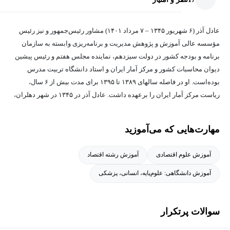
عادل آذر (۶ شهریور ۱۳۴۵ – ۷ مرداد ۱۴۰۱) مشاور رئیس‌جمهور و نیز رئیس
مؤسسه عالی آموزش و پژوهش مدیریت و برنامه‌ریزی وابسته به سازمان
برنامه و بودجه کشور در دولت سیزدهم، نماینده مجلس هفتم و رئیس پیشین
دیوان محاسبات کشور و مرکز آمار ایران و استاد دانشگاه تربیت مدرس
بوده‌است. او در فاصله سالهای ۱۳۸۹ تا ۱۳۹۵ برای مدت بیش از ۶ سال،
ریاست مرکز آمار ایران را برعهده داشت. عادل آذر در ۱۳۴۵ در شهر دهلران،
استان ایلام زاده شد. وی پس از اتمام دوره تحصیلات دبیرستان، در سال ۱۳۶۳
وارد دانشگاه علامه طباطبایی شد و در سال ۱۳۶۷ با موفقیت دوره لیسانس
مهارت‌هایی که می‌آموزید
مدیریت صنعتی را به پایان برد. وی طی سال‌های ۱۳۶۷ تا ۱۳۷۰ دوره
کارشناسی ارشد را از دانشگاه تربیت مدرس و دوره دکترای مدیریت را با
آموزش علوم اقتصادی
آموزش رشته اقتصاد
گرایش پژوهش عملیاتی طی سال‌های ۱۳۷۰ تا ۱۳۷۴ از دانشگاه تهران اخذ
کرد. وی مدرس دانشگاه تربیت مدرس با رتبه استاد بود. تألیف بیش از ۵۰ جلد
آموزش دانشگاهی: علوم‌پایه، انسانی، پزشکی
کتاب در حوزه مدیریت، اقتصاد، آمار، کسب و کار و دانشگاه، نوشتن بیش از
۵۰۰ مقاله علمی و پژوهشی و مدیریت و نظارت در ده‌ها طرح از سوابق علمی
سوالات پرتکرار
و پژوهشی وی می‌باشد.