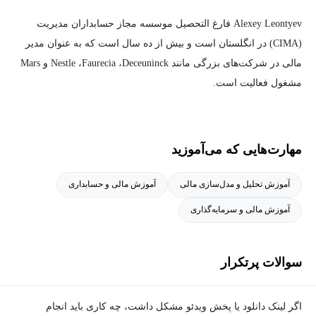
دارد.
Alexey Leontyev فارغ التحصیل موسسه مجاز حسابداران مدیریت
(CIMA) در انگلستان است و بیش از ده سال است که به عنوان مدیر
مالی در شرکت‌های بزرگی مانند Nestle ،Faurecia ،Deceuninck و Mars
مشغول فعالیت است.
مهارت‌هایی که می‌آموزید
آموزش تحلیل و مدل‌سازی مالی
آموزش مالی و حسابداری
آموزش مالی و سرمایه‌گذاری
سوالات پرتکرار
اگر لینک دانلود یا پخش ویدئو مشکل داشت، چه کاری باید انجام