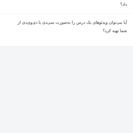
داد؟
در صورت مواجهه با هرگونه مشکل در دانلود یا پخش ویدئو، می‌توانید
آیا می‌توان ویدئوهای یک درس را به‌صورت سی‌دی یا دی‌وی‌دی از
از طریق صفحه ارتباط با ما اطلاع دهید تا تیم پشتیبانی به‌سرعت مشکل
شما تهیه کرد؟
را بررسی و رفع کند.
در حال حاضر امکان ارسال دروس به‌صورت سی‌دی یا دی‌وی‌دی وجود
ندارد و همه محتواها به شکل آنلاین ارائه می‌شوند.