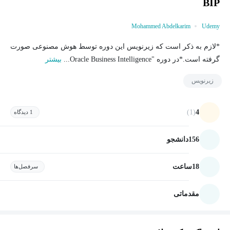
BIP
Mohammed Abdelkarim
Udemy
*لازم به ذکر است که زیرنویس این دوره توسط هوش مصنوعی صورت
گرفته است.*در دوره "Oracle Business Intelligence...
بیشتر
زیرنویس
(1)
4
1 دیدگاه
156
دانشجو
18
ساعت
سرفصل‌ها
مقدماتی