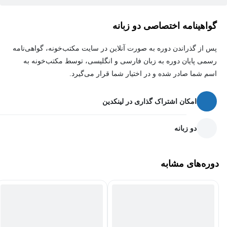
به‌طور مؤثر و جذاب در قالب‌های مختلف مانند گواهینامه‌ها، بروشورها و
سایر اسناد حرفه‌ای ارائه دهید و این توانایی را خواهید داشت که
گواهینامه اختصاصی دو زبانه
داده‌های پیچیده و تجزیه و تحلیل‌های کسب‌وکار خود را به شکلی ساده و
قابل فهم برای دیگران ارائه کنید. این دوره، شما را از یک مبتدی به یک
پس از گذراندن دوره به صورت آنلاین در سایت مکتب‌خونه، گواهی‌نامه
متخصص در زمینه هوش تجاری و گزارش‌دهی پیشرفته با استفاده از BI
رسمی پایان دوره به زبان فارسی و انگلیسی، توسط مکتب‌خونه به
Publisher تبدیل خواهد کرد.
اسم شما صادر شده و در اختیار شما قرار می‌گیرد.
امکان اشتراک گذاری در لینکدین
دو زبانه
دوره‌های مشابه