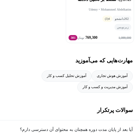
Udemy • Mohammed Abdelkarim
262
دانشجو
4
(3)
زیرنویس
769,300
1,099,000
تومان
30٪
مهارت‌هایی که می‌آموزید
آموزش هوش تجاری
آموزش تحلیل کسب و کار
آموزش مدیریت و کسب و کار
سوالات پرتکرار
آیا بعد از پایان مدت دوره همچنان به محتوای آن دسترسی دارم؟