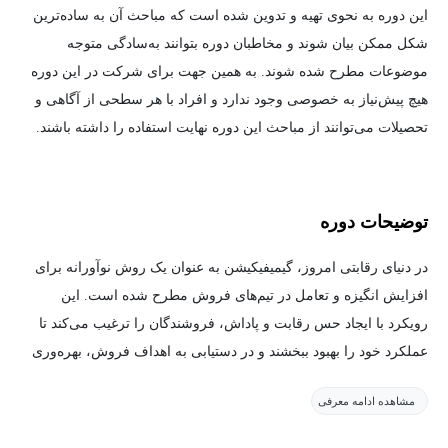
این دوره به نحوی تهیه و تدوین شده است که مباحث آن به ساده‌ترین
شکل ممکن بیان شوند و مخاطبان دوره بتوانند به‌سادگی متوجه
موضوعات مطرح شده شوند. به همین جهت برای شرکت در این دوره
هیچ پیش‌نیاز به خصوصی وجود ندارد و افراد با هر سطحی از آگاهی و
تحصیلات می‌توانند از مباحث این دوره نهایت استفاده را داشته باشند.
توضیحات دوره
در دنیای رقابتی امروز، گیمیفیکیشن به عنوان یک روش نوآورانه برای
افزایش انگیزه و تعامل در تیم‌های فروش مطرح شده است. این
رویکرد با ایجاد حس رقابت و پاداش، فروشندگان را ترغیب می‌کند تا
عملکرد خود را بهبود ببخشند و در دستیابی به اهداف فروش، بهره‌وری
بیشتری داشته باشند. علاوه بر این، گیمیفیکیشن به مدیران فروش
مشاهده ادامه معرفی
امکان می‌دهد تا با استفاده از داده‌های کمی و به‌روز، عملکرد تیم‌های
خود را به طور شفاف ارزیابی کرده و استراتژی‌های بهینه‌تری برای