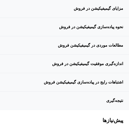
مزایای گیمیفیکیشن در فروش
نحوه پیاده‌سازی گیمیفیکیشن در فروش
مطالعات موردی در گیمیفیکیشن فروش
اندازه‌گیری موفقیت گیمیفیکیشن در فروش
اشتباهات رایج در پیاده‌سازی گیمیفیکیشن فروش
نتیجه‌گیری
پیش‌نیاز‌ها