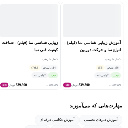
آموزش زیبایی شناسی نما (فیلم) -
زیبایی شناسی نما (فیلم) - شناخت
انواع نما و حرکت دوربین
کیفیت فنی نما
کمیل شریفی
کمیل شریفی
56
دانشجو
5
(3)
114
دانشجو
4.9
(7)
جدید
گواهی‌نامه
جدید
گواهی‌نامه
839,300
839,300
1,199,000
1,199,000
تومان
30٪
تومان
30٪
مهارت‌هایی که می‌آموزید
آموزش هنرهای تجسمی
آموزش عکاسی حرفه ای