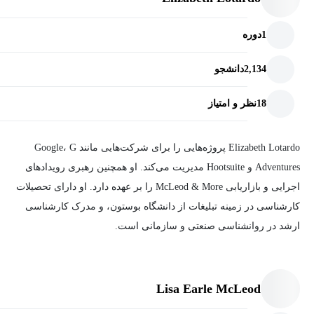
1
دوره
2,134
دانشجو
18
نظر و امتیاز
Elizabeth Lotardo پروژه‌هایی را برای شرکت‌هایی مانند Google، G
Adventures و Hootsuite مدیریت می‌کند. او همچنین رهبری رویدادهای
اجرایی و بازاریابی McLeod & More را بر عهده دارد. او دارای تحصیلات
کارشناسی در زمینه تبلیغات از دانشگاه بوستون، و مدرک کارشناسی
ارشد در روانشناسی صنعتی و سازمانی است.
Lisa Earle McLeod