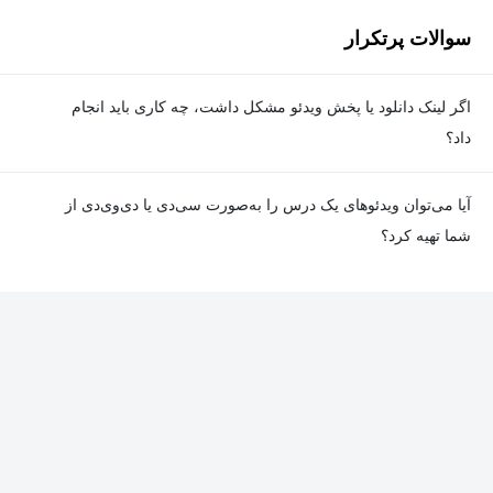
سوالات پرتکرار
اگر لینک دانلود یا پخش ویدئو مشکل داشت، چه کاری باید انجام
داد؟
در صورت مواجهه با هرگونه مشکل در دانلود یا پخش ویدئو، می‌توانید
آیا می‌توان ویدئوهای یک درس را به‌صورت سی‌دی یا دی‌وی‌دی از
از طریق صفحه ارتباط با ما اطلاع دهید تا تیم پشتیبانی به‌سرعت مشکل
شما تهیه کرد؟
را بررسی و رفع کند.
در حال حاضر امکان ارسال دروس به‌صورت سی‌دی یا دی‌وی‌دی وجود
ندارد و همه محتواها به شکل آنلاین ارائه می‌شوند.