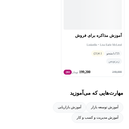
آموزش مذاکره برای فروش
LinkedIn • Lisa Earle McLeod
725
دانشجو
4.1
(21)
زیرنویس
199,200
249,000
تومان
20٪
مهارت‌هایی که می‌آموزید
آموزش توسعه بازار
آموزش بازاریابی
آموزش مدیریت و کسب و کار