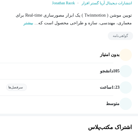
انتشارات دیجیتال آریا گستر افزار
Jonathan Racek
تویین موشن ( Twinmotion ) یک ابزار مصورسازی Real-time برای
معماری، مهندسی، سازه و طراحی محصول است که...
بیشتر
گواهی‌نامه
بدون امتیاز
105
دانشجو
1:23
ساعت
سرفصل‌ها
متوسط
اشتراک مکتب‌پلاس