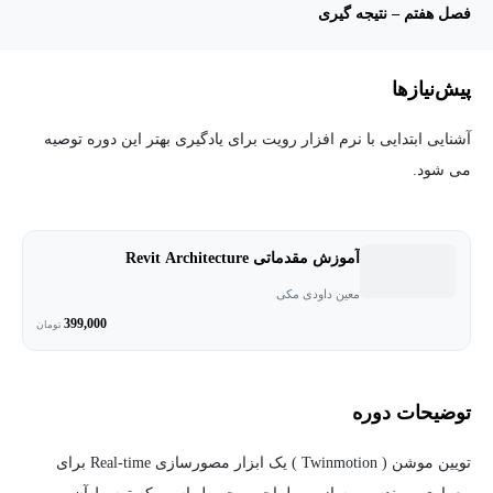
فصل هفتم – نتیجه گیری
پیش‌نیاز‌ها
آشنایی ابتدایی با نرم افزار رویت برای یادگیری بهتر این دوره توصیه
می شود.
آموزش مقدماتی Revit Architecture
معین داودی مکی
399,000
تومان
توضیحات دوره
تویین موشن ( Twinmotion ) یک ابزار مصورسازی Real-time برای