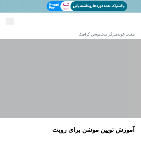
مکتب خونه
هنر
گرافیک
موشن گرافیک
آموزش تویین موشن برای رویت