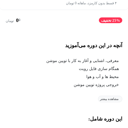
۴ قسط بدون کارمزد، ماهانه 0 تومان
0
0
25% تخفیف
تومان
آنچه در این دوره می‌آموزید
معرفی، اشنایی و آغاز به کار با تویین موشن
همگام سازی فایل رویت
محیط ها و آب و هوا
خروجی پروژه تویین موشن
مشاهده بیشتر
این دوره شامل: