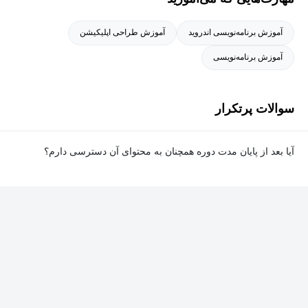
آموزش برنامه‌نویسی اندروید
آموزش طراحی اپلیکیشن
آموزش برنامه‌نویسی
سوالات پرتکرار
آیا بعد از پایان مدت دوره همچنان به محتوای آن دسترسی دارم؟
بله. پس از پایان مدت دوره نیز به ویدئوها، تمرین‌ها، پروژه‌ها و سایر
محتوای آموزشی دوره دسترسی خواهید داشت؛ اما امکان تصحیح
تمرین‌ها توسط پشتیبان دوره و دریافت گواهی‌نامه برای شما وجود
نخواهد داشت.