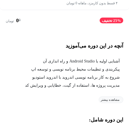
۴ قسط بدون کارمزد، ماهانه 0 تومان
0
0
25% تخفیف
تومان
آنچه در این دوره می‌آموزید
آشنایی اولیه با Android Studio و راه اندازی آن
پیکربندی و تنظیمات محیط برنامه نویسی و توسعه اپ
شروع به کار برنامه نویسی اندروید با اندروید استودیو
مدیریت پروژه ها، استفاده از گیت، خطایابی و ویرایش کد
مشاهده بیشتر
این دوره شامل: