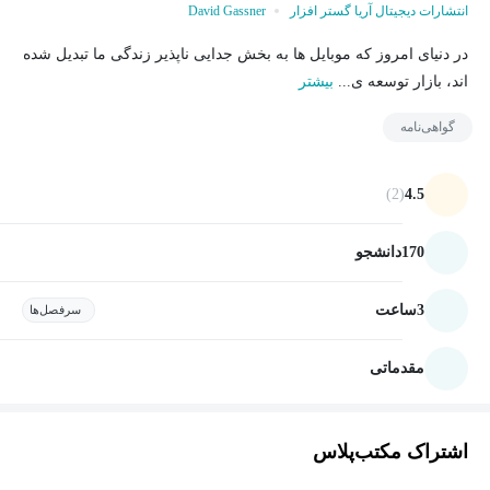
انتشارات دیجیتال آریا گستر افزار
David Gassner
در دنیای امروز که موبایل ها به بخش جدایی ناپذیر زندگی ما تبدیل شده
اند، بازار توسعه ی...
بیشتر
گواهی‌نامه
(2)
4.5
170
دانشجو
3
ساعت
سرفصل‌ها
مقدماتی
اشتراک مکتب‌پلاس