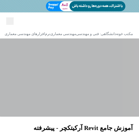
مکتب خونه
دانشگاهی: فنی و مهندسی
مهندسی معماری
نرم‌افزارهای مهندسی معماری
آموزش جامع Revit آرکیتکچر - پیشرفته