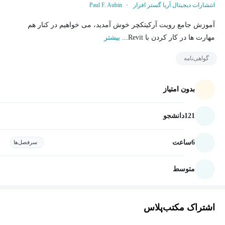
انتشارات دیجیتال آریا گستر افزار
Paul F. Aubin
آموزش جامع رویت آرکیتکچر خوش آمدید، می خواهیم در کنار هم
مهارت ها در کار کردن با Revit...
بیشتر
گواهی‌نامه
بدون امتیاز
121
دانشجو
6
ساعت
سرفصل‌ها
متوسط
اشتراک مکتب‌پلاس