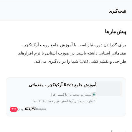
نتیجه‌گیری
پیش‌نیاز‌ها
برای گذراندن دوره نیاز است با آموزش جامع رویت آرکیتکچر -
مقدماتی آشنایی داشته باشید. در صورت آشنایی با نرم افزارهای
طراحی و نقشه کشی CAD شما را در یادگیری می‌کند.
آموزش جامع Revit آرکیتکچر - مقدماتی
انتشارات دیجیتال آریا گستر افزار
انتشارات دیجیتال آریا گستر افزار • Paul F. Aubin
674,250
25٪
899,000
تومان