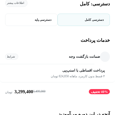
دسترسی: کامل
اطلاعات بیشتر
دسترسی کامل
دسترسی پایه
خدمات پرداخت
ضمانت بازگشت وجه
شرایط
پرداخت اقساطی با اسنپ‌پی
۴ قسط بدون کارمزد، ماهانه 824,850 تومان
3,299,400
5,499,000
40% تخفیف
تومان
آنچه در این دوره می‌آموزید