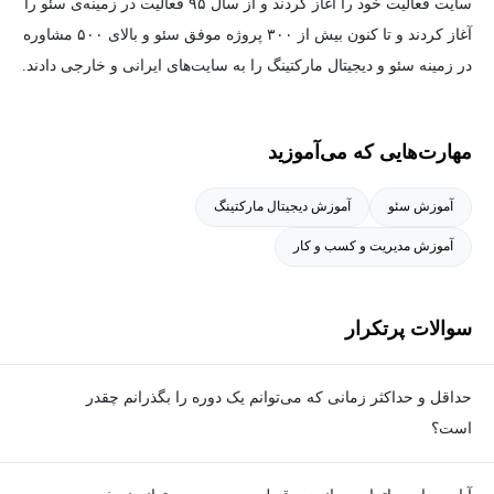
سایت فعالیت خود را آغاز کردند و از سال ۹۵ فعالیت در زمینه‌ی سئو را
۳. تسلط بر تحقیق کلمات کلیدی – کلید اصلی موفقیت در سئو!
آغاز کردند و تا کنون بیش از ۳۰۰ پروژه موفق سئو و بالای ۵۰۰ مشاوره
بسیاری از سایت‌ها باوجود محتوای عالی، رتبه نمی‌گیرند! چرا؟ چون
در زمینه سئو و دیجیتال مارکتینگ را به سایت‌های ایرانی و خارجی دادند.
کلمات کلیدی درستی انتخاب نکرده‌اند. در این دوره، یاد می‌گیرید:
چگونه کلمات کلیدی طلایی را پیدا کنید که رقبا از آن‌ها بی‌خبرند.
چطور از ابزارهای حرفه‌ای مثل Ahrefs، KWFinder، و SEMrush
مهارت‌هایی که می‌آموزید
استفاده کنید.
چگونه با کمک هوش مصنوعی بهترین کلمات کلیدی را برای سایت خود
آموزش سئو
آموزش دیجیتال مارکتینگ
انتخاب کنید.
آموزش مدیریت و کسب و کار
۴. لینک‌سازی حرفه‌ای – راز اصلی رتبه‌گرفتن در گوگل!
آیا می‌دانید ۹۰٪ سایت‌هایی که در رتبه ۱ گوگل هستند، لینک‌سازی قوی
سوالات پرتکرار
دارند؟
در این دوره، یاد می‌گیرید چگونه بدون ترس از پنالتی شدن، لینک‌سازی
حداقل و حداکثر زمانی که می‌توانم یک دوره را بگذرانم چقدر
اصولی انجام دهید و اعتبار سایتتان را افزایش دهید.
است؟
شما یاد می‌گیرید:
برای گذراندن دوره، حداقل زمان مشخصی وجود ندارد و شما می‌توانید