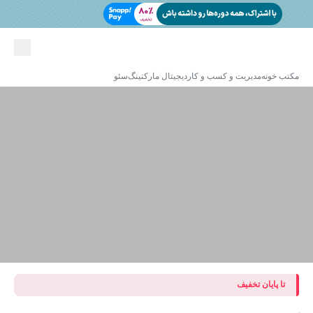
مکتب خونه
مدیریت و کسب و کار
دیجیتال مارکتینگ
سئو
تا پایان تخفیف