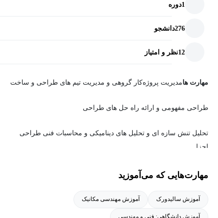
1
دوره
276
دانشجو
12
نظر و امتیاز
مهارت ها
مدیریت پروژه
کار گروهی و مدیریت تیم های طراحی و ساخت
طراحی مفهومی و ارائه راه حل های طراحی
تحلیل تنش سازه ای و تحلیل های دینامیکی و محاسبات فنی طراحی
اجزا
مدلسازی سه بعدی با نرم افزارهای طراحی و تهیه نقشه های فنی
مهارت‌هایی که می‌آموزید
ساخت و تولید و کنترل کیفیت
آنالیز قیمت و بازرگانی و شناخت بازار
آموزش سالیدورک
آموزش مهندسی مکانیک
آموزش دانشگاهی: فنی و مهندسی