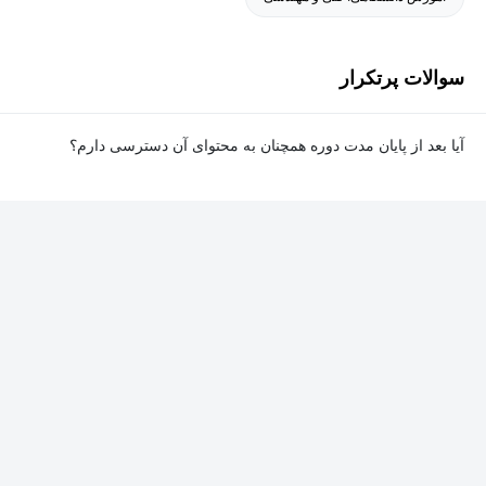
تدریس مهندسی مکانیک
آموزش دوره های مهارت محور و کاربردی
مهم ترین پروژه های انجام شده توسط شخص بنده در مجموعه های
سوالات پرتکرار
تحت مدیریت یا همکار:
آیا بعد از پایان مدت دوره همچنان به محتوای آن دسترسی دارم؟
بله. پس از پایان مدت دوره نیز به ویدئوها، تمرین‌ها، پروژه‌ها و سایر
سر طراح و مشاور ساخت خطوط اتوماسیون بسته بندی و چیدمان
محتوای آموزشی دوره دسترسی خواهید داشت؛ اما امکان تصحیح
(پالتایزر)
تمرین‌ها توسط پشتیبان دوره و دریافت گواهی‌نامه برای شما وجود
نخواهد داشت.
سر طراح و مشاور ساخت انواع سیستم های بالابر و الواتورهای صنعتی
سر طراح و مشاور ساخت دستگاه برش نایلون
سر طراح و مشاور ساخت انواع مختلف نوار نقاله و کانوایر
سر طراح و مسئول ساخت دستگاه دستگاه اتوماتیک جایگذاری پالت