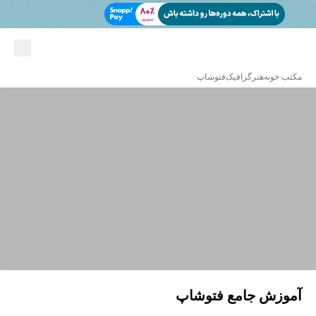
مکتب خونه
هنر
گرافیک
فتوشاپ
آموزش جامع فتوشاپ