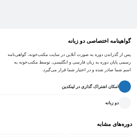
است.
( آموزش های این دوره در محیط فتوشاپ نسخه 21 ضبط شده است و
با نسخه های جدیدتر هم کاملا سازگار است)
گواهینامه اختصاصی دو زبانه
پس از گذراندن دوره به صورت آنلاین در سایت مکتب‌خونه، گواهی‌نامه
رسمی پایان دوره به زبان فارسی و انگلیسی، توسط مکتب‌خونه به
اسم شما صادر شده و در اختیار شما قرار می‌گیرد.
امکان اشتراک گذاری در لینکدین
دو زبانه
دوره‌های مشابه