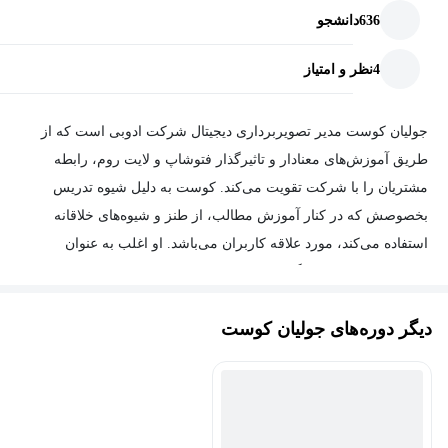
636
دانشجو
4
نظر و امتیاز
جولیان کوست مدیر تصویربرداری دیجیتال شرکت ادوبی است که از
طریق آموزش‌های معنادار و تاثیرگذار فتوشاپ و لایت روم، رابطه
مشتریان را با شرکت تقویت می‌کند. کوست به دلیل شیوه تدریس
بخصوصش که در کنار آموزش مطالب، از طنز و شیوه‌های خلاقانه
استفاده می‌کند، مورد علاقه کاربران می‌باشد. او اغلب به عنوان
سخنران مهمان در کارگاه های عکاسی برجسته، رویدادهای صنعتی
حضور پیدا می‌کند و بعنوان نویسنده مشارکت کننده، در بسیاری از
دیگر دوره‌های جولیان کوست
نشریات آفلاین و آنلاین حضور دارد.