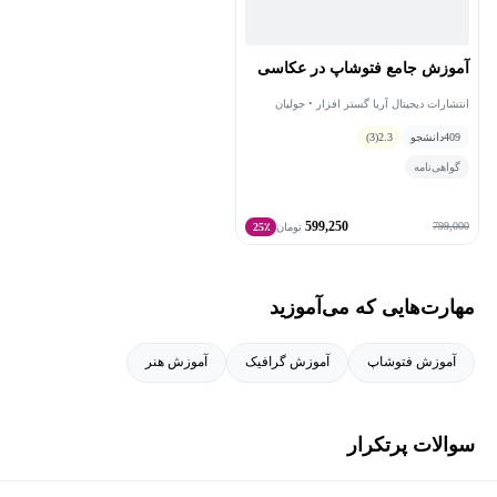
آموزش جامع فتوشاپ در عکاسی
انتشارات دیجیتال آریا گستر افزار • جولیان
کوست
409
دانشجو
2.3
(3)
گواهی‌نامه
599,250
799,000
تومان
25٪
مهارت‌هایی که می‌آموزید
آموزش فتوشاپ
آموزش گرافیک
آموزش هنر
سوالات پرتکرار