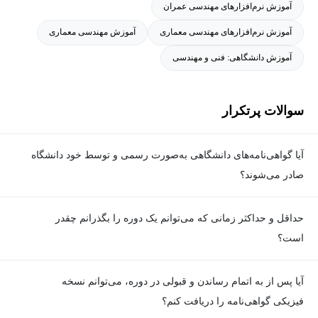
آموزش نرم‌افزارهای مهندسی عمران
آموزش نرم‌افزارهای مهندسی معماری
آموزش مهندسی معماری
آموزش دانشگاهی: فنی و مهندسی
سوالات پرتکرار
آیا گواهی‌نامه‌های دانشگاهی به‌صورت رسمی و توسط خود دانشگاه
صادر می‌شوند؟
بله. گواهی‌نامه‌ها به‌صورت رسمی توسط دانشگاه مربوطه و با امضای
حداقل و حداکثر زمانی که می‌توانم یک دوره را بگذرانم چقدر
رئیس دانشگاه یا فرد دارای اختیار صادر می‌شوند و کاملا معتبر هستند.
است؟
برای گذراندن دوره، حداقل زمان مشخصی وجود ندارد و شما می‌توانید
آیا پس از به اتمام رساندن و قبولی در دوره، می‌توانم نسخه
در هر زمان که مایل هستید، ویدیوهای آموزشی دوره را ببینید و تمارین
فیزیکی گواهی‌نامه را دریافت کنم؟
را انجام دهید؛ اما برای هر دوره یک حداکثر زمان تعیین شده که در