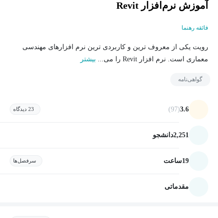
آموزش نرم‌افزار Revit
فائقه رهنما
رویت یکی از معروف ترین و کاربردی ترین نرم افزارهای مهندسی
معماری است. نرم افزار Revit را می...
بیشتر
گواهی‌نامه
(97)
3.6
23 دیدگاه
2,251
دانشجو
19
ساعت
سرفصل‌ها
مقدماتی