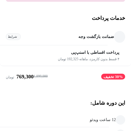
خدمات پرداخت
ضمانت بازگشت وجه
شرایط
پرداخت اقساطی با اسنپ‌پی
۴ قسط بدون کارمزد، ماهانه 192,325 تومان
769,300
1,099,000
30% تخفیف
تومان
این دوره شامل:
12 ساعت ویدئو