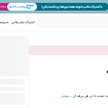
سرویس 
اشتراک مکتب‌پلاس
تدریس ک
شده تا در هر برهه از...
بیشتر