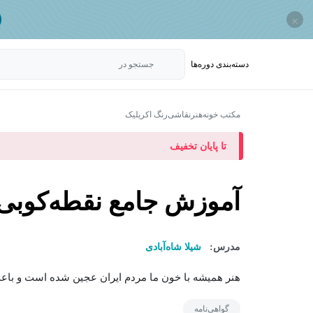
×
دسته‌بندی‌ دوره‌ها
جستجو در
مکتب خونه
هنر
نقاشی
رنگ اکریلیک
تا پایان تخفیف
آموزش جامع نقطه‌کوبی
مدرس:
شیلا شاه‌آبادی
هنر همیشه با خون ما مردم ایران عجین شده است و باعث 
گواهی‌نامه