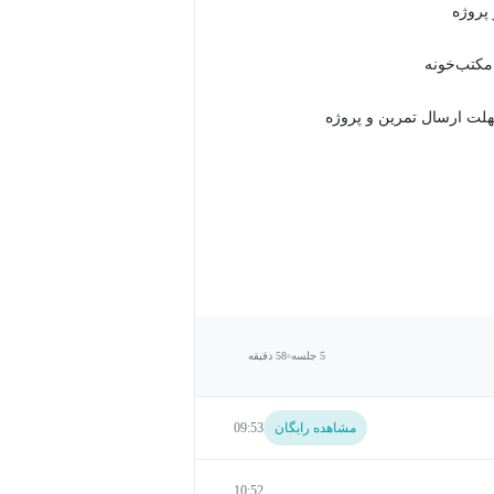
 مکتب‌خونه
5 جلسه
58 دقیقه
مشاهده رایگان
09:53
10:52