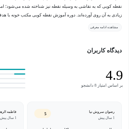
نقطه کوبی که به نقاشی به وسیله نقطه نیز شناخته شده می‌شود؛ امروز
زیادی به آن روی آورده‌اند. دوره آموزش نقطه کوبی مکتب خونه با ه
ادامه آن را معرفی خواهیم کرد.
مشاهده ادامه معرفی
معرفی دوره آموزش نقطه کوبی
دیدگاه کاربران
نقطه کوبی یکی از هنرهای معروف و پرطرفدار میان ایرانیان است که ر
دوره آموزش نقطه کوبی مکتب خونه با هدف ارائه آموزش‌های مرتبط با
4.9
تهیه‌شده و هم‌اکنون در اختیار کاربران قرار دارد. مجموعه محتوای
بر اساس امتیاز 8 دانشجو
خواهد بود.
هدف از آموزش دوره آموزش جامع نقطه‌کوبی چیس
رضوان سروش نیا
فاطمه الزه
5
1 سال پیش
1 سال پیش
هدف اصلی از دوره آموزش نقطه‌کوبی این است که هنرجویان بتوانند با 