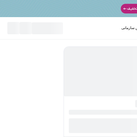
سازمانی
نید