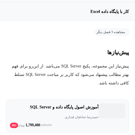
کار با پایگاه داده Excel
مشاهده 3 فصل دیگر
پیش‌نیاز‌ها
پیش‌نیاز این مجموعه، پکیج SQL Server می‌باشد. از این‌رو برای فهم
بهتر مطالب پیشنهاد می‌شود که کاربر بر مباحث SQL Server تسلط
کافی داشته باشد.
آموزش اصول پایگاه داده و SQL Server
حمیدرضا صادقیان قیداری
1,799,400
40٪
2,999,000
تومان