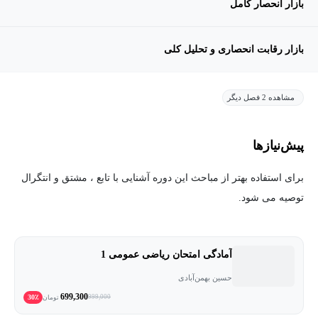
بازار انحصار کامل
بازار رقابت انحصاری و تحلیل کلی
مشاهده 2 فصل دیگر
پیش‌نیاز‌ها
برای استفاده بهتر از مباحث این دوره آشنایی با تابع ، مشتق و انتگرال
توصیه می شود.
آمادگی امتحان ریاضی عمومی 1
حسین بهمن‌آبادی
699,300
30٪
999,000
تومان