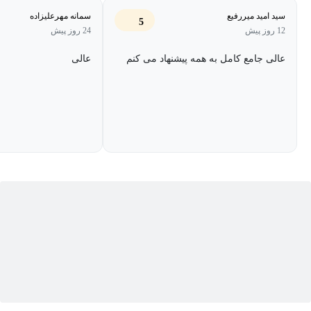
در این درس رفتار مصرف‌کننده و تولیدکننده مورد بررسی قرار
سید امید میررفیع
سمانه مهرعلیزاده
5
می‌گیرد و در اصل اکثر مباحث اقتصاد خرد به بررسی رفتار و شرایط
12 روز پیش
24 روز پیش
افراد باز می‌گردد.
عالی جامع کامل به همه پیشنهاد می کنم
عالی