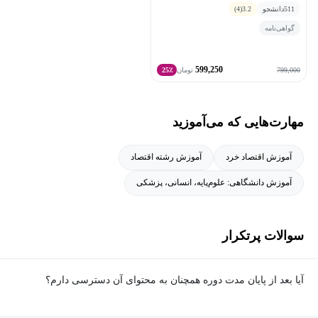
511
دانشجو
3.2
(4)
گواهی‌نامه
599,250
799,000
تومان
25٪
مهارت‌هایی که می‌آموزید
آموزش اقتصاد خرد
آموزش رشته اقتصاد
آموزش دانشگاهی: علوم‌پایه، انسانی، پزشکی
سوالات پرتکرار
آیا بعد از پایان مدت دوره همچنان به محتوای آن دسترسی دارم؟
بله. پس از پایان مدت دوره نیز به ویدئوها، تمرین‌ها، پروژه‌ها و سایر