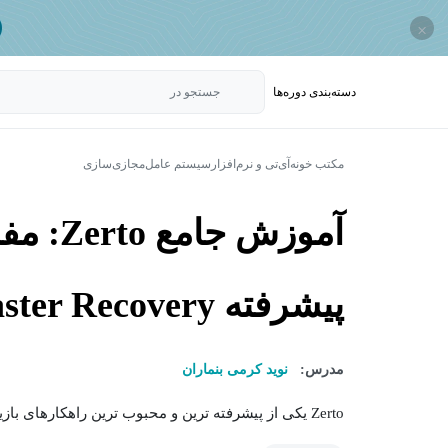
×
دسته‌بندی‌ دوره‌ها
جستجو در
مکتب خونه
آی‌تی و نرم‌افزار
سیستم عامل
مجازی‌سازی
آموزش جا
پیشرفته Disaster Recovery
مدرس:
نوید کرمی بنماران
Zerto یکی از پیشرفته ترین و محبوب ترین راهکارهای بازیابی از بحران (Disaster Recovery) و تداوم کسب وکار...