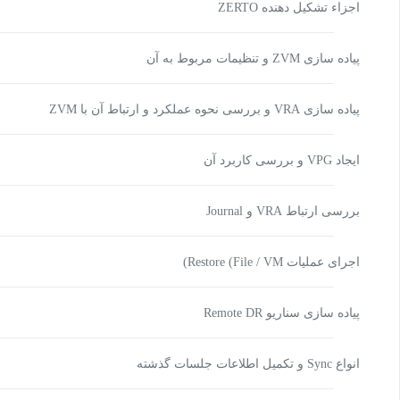
اجزاء تشکیل دهنده ZERTO
پیاده سازی ZVM و تنظیمات مربوط به آن
پیاده سازی VRA و بررسی نحوه عملکرد و ارتباط آن با ZVM
ایجاد VPG و بررسی کاربرد آن
بررسی ارتباط VRA و Journal
اجرای عملیات Restore (File / VM)
پیاده سازی سناریو Remote DR
انواع Sync و تکمیل اطلاعات جلسات گذشته