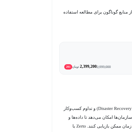
ه از منابع گوناگون برای مطالعه استفاده
2,399,200
2,999,000
تومان
20٪
Zerto یکی از پیشرفته‌ترین و محبوب‌ترین راهکارهای بازیابی از بحران (Disaster Recovery) و تداوم کسب‌وکار
زار به سازمان‌ها امکان می‌دهد تا داده‌ها و
سرویس‌های حیاتی خود را به صورت پیوسته محافظت و در کوتاه‌ترین زمان ممکن بازیابی کنند. Zerto با