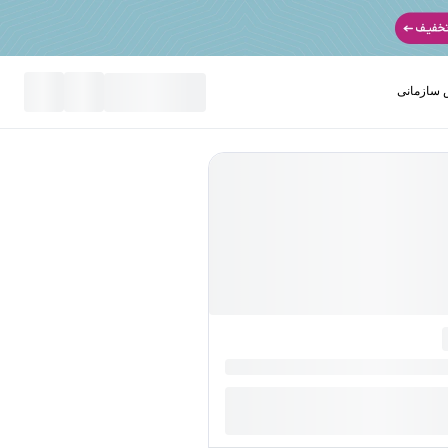
سازمانی
نید