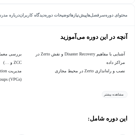
محتوای دوره
سرفصل‌ها
پیش‌نیاز‌ها
توضیحات دوره
دیدگاه کاربران
درباره مدر
آنچه در این دوره می‌آموزید
آشنایی با مفاهیم Disaster Recovery و نقش Zerto در
مراکز داده
ZCC و …)
نصب و راه‌اندازی Zerto در محیط‌ مجازی
oups (VPGs)
مشاهده بیشتر
این دوره شامل: