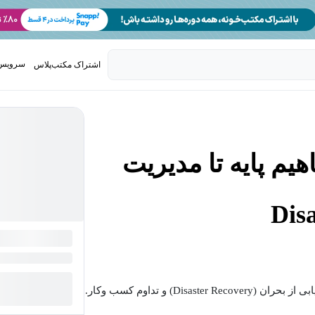
سرویس 
اشتراک مکتب‌پلاس
تدریس ک
مع Zerto: مفاهیم پایه تا مدیریت
بیشتر