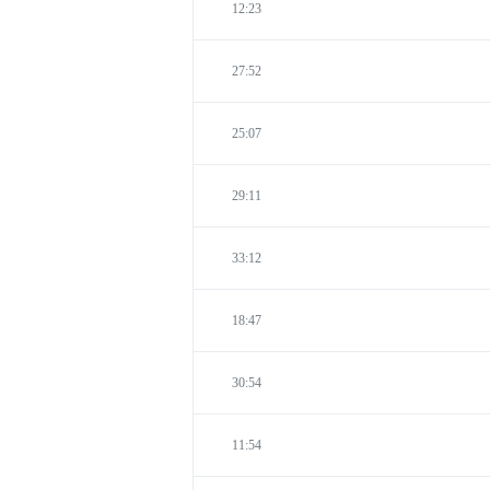
12:23
27:52
25:07
29:11
33:12
18:47
30:54
11:54