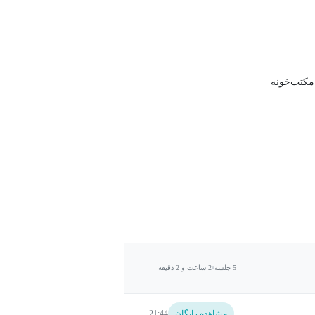
 مکتب‌خونه
5 جلسه
2 ساعت و 2 دقیقه
مشاهده رایگان
21:44