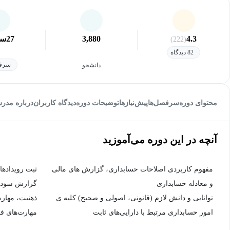
4.3
3,880
27
سا
(222)
82 دیدگاه
سرفص
دانشجو
محتوای دوره
سرفصل‌ها
پیش‌نیاز‌ها
توضیحات دوره
دیدگاه کاربران
درباره مدر
آنچه در این دوره می‌آموزید
مفهوم کاربردی اصلاحات حسابداری، گزارش های مالی
ثبت رویدادها
و معادله حسابداری
گزارش سود و
توانایی و دانش لازم (قانونی، اصولی و صحیح) کلیه ی
ذهنیت، مهار
امور حسابداری مرتبط با دارایی‌های ثابت
مهارت‌های ف