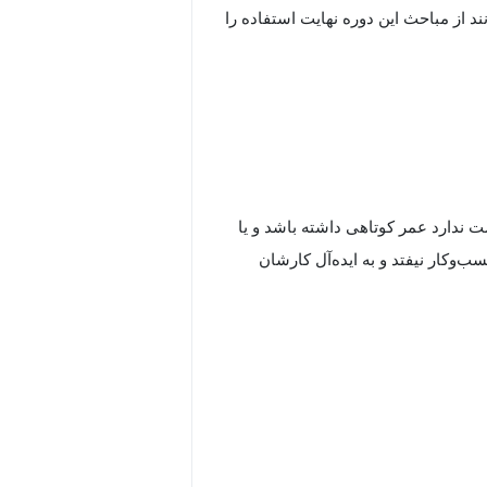
 از مباحث این دوره نهایت استفاده را
 ندارد عمر کوتاهی داشته باشد و یا
‌وکار نیفتد و به ایده‌آل کارشان
آن، یاد می‌گیرید چگونه اطلاعات مالی
و سایر اشخاص، در هر لحظه و یا
جموعه آگاه باشند و بتوانند بهترین
 بیشتر کارکنان و... را در بهترین زمان