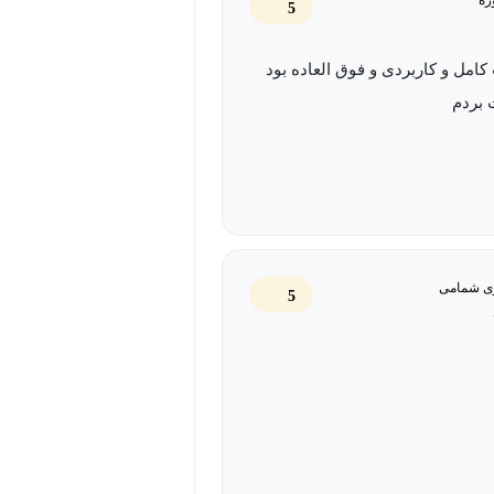
5
امل و کاربردی و فوق العاده بود
 بردم
ی شمامی
5