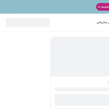
سازمانی
نید