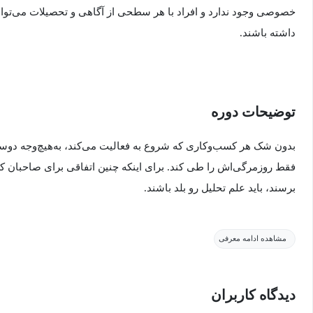
خصوصی وجود ندارد و افراد با هر سطحی از آگاهی و تحصیلات می‌توانند
داشته باشند.
توضیحات دوره
بدون شک هر کسب‌وکاری که شروع به فعالیت می‌کند، به‌هیچ‌وجه دوست
فقط روزمرگی‌اش را طی کند. برای اینکه چنین اتفاقی برای صاحبان کسب
برسند، باید علم تحلیل رو بلد باشند.
حسابداری، یک سیستم اطلاعاتی است که با آگاهی از اصول و روش‌های 
مشاهده ادامه معرفی
شرکت، فروشگاه، کارگاه، مؤسسه و... را جمع‌آوری، ثبت و به مدیران 
به‌صورت دوره‌ای و نهایتاً سالیانه گزارش کنید، تا از وضعیت جاری آن م
دیدگاه کاربران
تصمیم برای افزایش فروش یا درآمد، کاهش هزینه‌ها، مدیریت و بهره وری