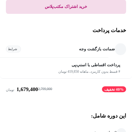
خرید اشتراک مکتب‌پلاس
خدمات پرداخت
ضمانت بازگشت وجه
شرایط
پرداخت اقساطی با اسنپ‌پی
۴ قسط بدون کارمزد، ماهانه 419,850 تومان
1,679,400
2,799,000
40% تخفیف
تومان
این دوره شامل: