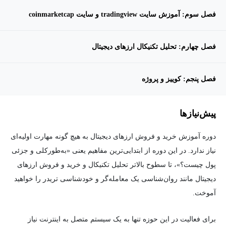
فصل سوم: آموزش سایت tradingview و سایت coinmarketcap
فصل چهارم: تحلیل تکنیکال ارزهای دیجیتال
فصل پنجم: کوییز و پروژه
پیش‌نیاز‌ها
دوره‌ آموزش خرید و فروش ارزهای دیجیتال به هیچ گونه مهارت اولیه‌ای
نیاز ندارد. در این دوره از ابتدایی‌ترین مفاهیم یعنی «به‌طورکلی و جزئی
پول چیست؟»، تا سطوح بالاتر تحلیل تکنیکال و خرید و فروش ارزهای
دیجیتال مانند روان‌شناسی یک معامله‌گر و خودشناسی تریدر را خواهید
آموخت.
برای فعالیت در این حوزه تنها به یک سیستم متصل به اینترنت نیاز