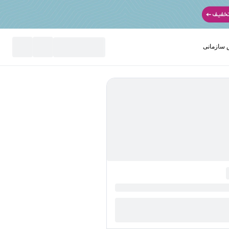
سازمانی
نید