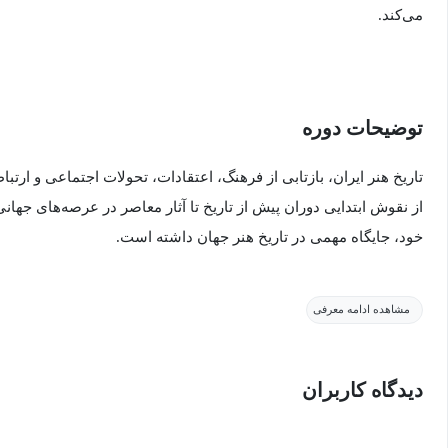
می‌کند.
توضیحات دوره
تاریخ هنر ایران، بازتابی از فرهنگ، اعتقادات، تحولات اجتماعی و ار
از نقوش ابتدایی دوران پیش از تاریخ تا آثار معاصر در عرصه‌های جهانی
خود، جایگاه مهمی در تاریخ هنر جهان داشته است.
در این دوره، با نگاهی تحلیلی و خلاصه‌وار، به سیر تحول هنر در ایران 
مشاهده ادامه معرفی
می‌پردازیم. از سنگ‌نگاره‌ها و نقش‌برجسته‌های ایلامی تا شکوه هنر 
تجربه‌های نوگرایانه‌ی هنرمندان معاصر در زمینه‌هایی چون ویدئو آرت، 
دیدگاه کاربران
در این دوره، به جای تمرکز بر جزئیات پراکنده، تلاش شده تا مسیر کلی و