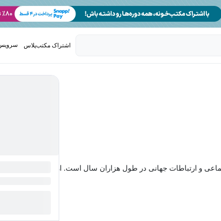
سرویس 
اشتراک مکتب‌پلاس
تدریس ک
جتماعی و ارتباطات جهانی در طول هزاران سال است. از...