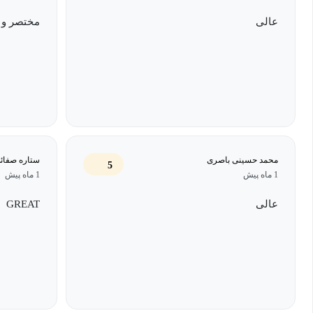
عالی
مختصر و 
محمد حسینی باصری
ستاره صفائی
5
1 ماه پیش
1 ماه پیش
عالی
GREAT