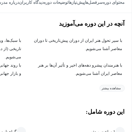
محتوای دوره
سرفصل‌ها
پیش‌نیاز‌ها
توضیحات دوره
دیدگاه کاربران
درباره مدر
آنچه در این دوره می‌آموزید
با سیر تحول هنر ایران از دوران پیش‌تاریخی تا دوران
با سبک‌ها، و
معاصر آشنا می‌شویم.
تاریخی (از د
می‌شویم.
با هنرمندان پیشرو دهه‌های اخیر و تأثیر آن‌ها بر هنر
با روند جهان
معاصر ایران آشنا می‌شویم.
و بازار جهان
مشاهده بیشتر
این دوره شامل:
1 ساعت ویدئو
گواهینامه