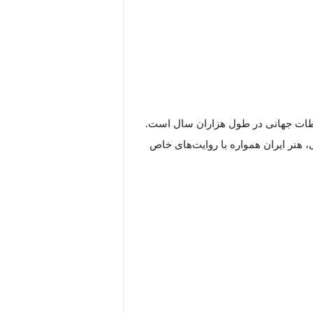
تباطات جهانی در طول هزاران سال است.
، هنر ایران همواره با روایت‌های خاص
از دوران پیش‌تاریخی تا زمان معاصر
هخامنشی و ظرافت‌های هنر اسلامی، تا
اینستالیشن و رسانه‌های دیجیتال.
 پیوستار هنر ایران با زبانی ساده و