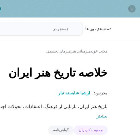
×
دسته‌بندی‌ دوره‌ها
جستجو در
مکتب خونه
هنر
مبانی هنر
هنرهای تجسمی
خلاصه تاریخ هنر ایران
مدرس:
ارشیا شایسته تبار
تاریخ هنر ایران، بازتابی از فرهنگ، اعتقادات، تحولات ا
بیشتر
محبوب کاربران
گواهی‌نامه