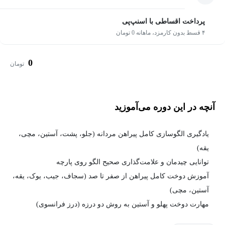
پرداخت اقساطی با اسنپ‌پی
۴ قسط بدون کارمزد، ماهانه 0 تومان
0
تومان
آنچه در این دوره می‌آموزید
یادگیری الگو‌سازی کامل پیراهن مردانه (جلو، پشت، آستین، مچی،
یقه)
توانایی چیدمان و علامت‌گذاری صحیح الگو روی پارچه
آموزش دوخت کامل پیراهن از صفر تا صد (سجاف، جیب، یوک، یقه،
آستین، مچی)
مهارت دوخت پهلو و آستین به روش دو درزه (درز فرانسوی)