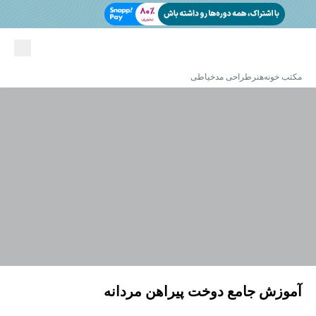
مکتب خونه
هنر
طراحی مد
خیاطی
آموزش جامع دوخت پیراهن مردانه