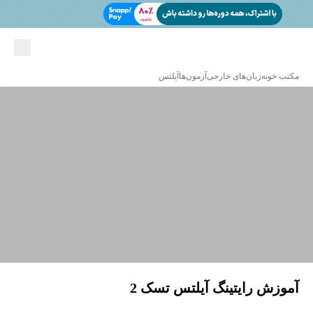
مکتب خونه
زبان‌های خارجی
آزمون‌ها
آیلتس
آموزش رایتینگ آیلتس تسک 2