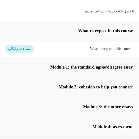
6 فصل
40 جلسه
8 ساعت ویدیو
What to expect in this course
What to expect in this course
مشاهده رایگان
Module 1: the standard agree/disagree essay
Module 2: cohesion to help you connect
Module 3: the other essays
Module 4: assessment