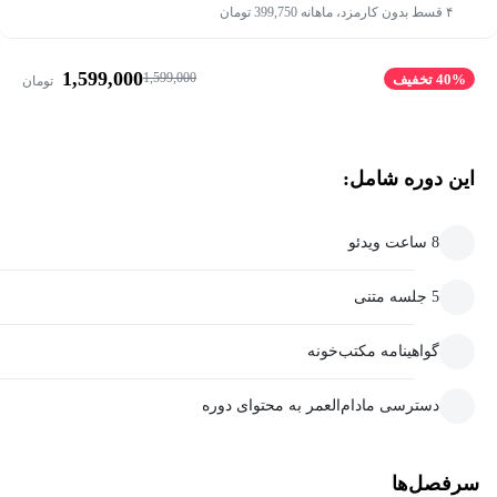
۴ قسط بدون کارمزد، ماهانه 399,750 تومان
1,599,000
1,599,000
40% تخفیف
تومان
این دوره شامل:
8 ساعت ویدئو
5 جلسه متنی
گواهینامه مکتب‌خونه
دسترسی مادام‌العمر به محتوای دوره
سرفصل‌ها