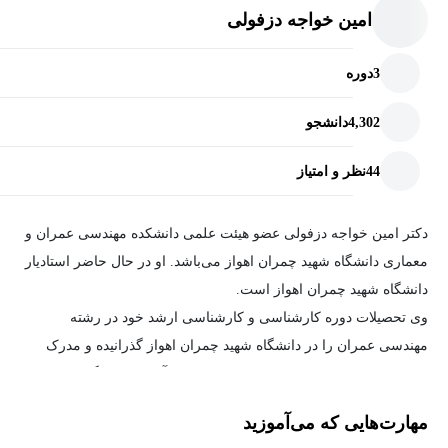
امین خواجه دزفولی
3
دوره
4,302
دانشجو
44
نظر و امتیاز
دکتر امین خواجه دزفولی عضو هیئت علمی دانشکده مهندسی عمران و
معماری دانشگاه شهید چمران اهواز می‌باشد. او در حال حاضر استادیار
دانشگاه شهید چمران اهواز است.
وی تحصیلات دوره کارشناسی و کارشناسی ارشد خود در رشته
مهندسی عمران را در دانشگاه شهید چمران اهواز گذرانیده و مدرک
دکتری تخصصی خود را در رشته مهندسی راه آهن از دانشگاه علم و
صنعت ایران اخذ کرده است.
مهارت‌هایی که می‌آموزید
ایشان سابقه تدریس دروس مختلفی در زمینه سازه، راه و راه آهن در