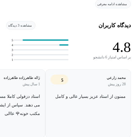
مشاهده ادامه معرفی
دیدگاه کاربران
مشاهده 3 دیدگاه
5
4.8
4
3
2
بر اساس امتیاز 6 دانشجو
1
محمد زارعي
ژاله طاهرزاده طاهرزاده
5
28 روز پیش
1 سال پیش
ممنون از استاد عزیز بسیار عالی و کامل
استاد دزفولی کاملا م
می دهند. سپاس از ای
مکتب خونه🌹 عاالی