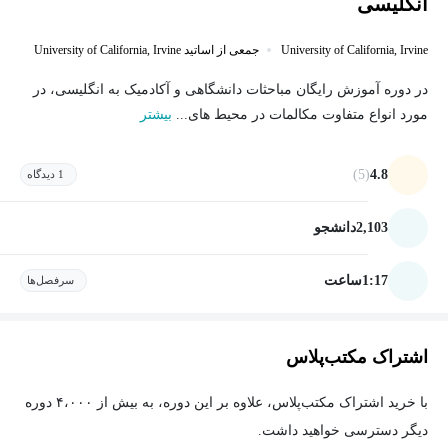
انگلیسی
University of California, Irvine
جمعی از اساتید University of California, Irvine
در دوره آموزش رایگان مباحثات دانشگاهی و آکادمیک به انگلیسی، در
مورد انواع متفاوت مکالمات در محیط های...
بیشتر
(5)
4.8
1 دیدگاه
2,103
دانشجو
1:17
ساعت
سرفصل‌ها
اشتراک مکتب‌پلاس
با خرید اشتراک مکتب‌پلاس، علاوه بر این دوره، به بیش از ۴،۰۰۰ دوره
دیگر دسترسی خواهید داشت.