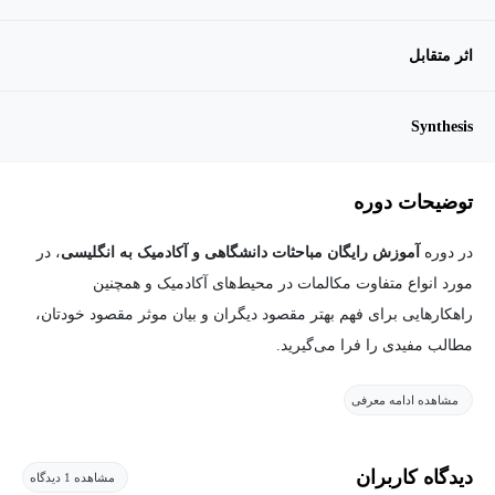
اثر متقابل
Synthesis
توضیحات دوره
در دوره
آموزش رایگان مباحثات دانشگاهی و آکادمیک به انگلیسی
، در
مورد انواع متفاوت مکالمات در محیط‌های آکادمیک و همچنین
راهکار‌هایی برای فهم بهتر مقصود دیگران و بیان موثر مقصود خودتان،
مطالب مفیدی را فرا می‌گیرید.
مشاهده ادامه معرفی
شیوه بحث کردن پیرامون یک موضوع یکی از مهارت‌هایی است که در
محیط دانشگاهی بسیار حائز اهمیت است. این دوره به شما یاد می‌دهد
که چطور به‌صورت مؤثر و سازنده یک بحث را پیش برده و به نتیجه
دیدگاه کاربران
مشاهده 1 دیدگاه